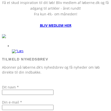
Få et skud inspiration til dit løb! Bliv medlem af løberne.dk og få
adgang til artikler - året rundt!
Fra kun 49,- om måneden!
BLIV MEDLEM HER
TILMELD NYHEDSBREV
Abonner på løberne.dk's nyhedsbrev og få nyheder om løb
direkte til din indbakke.
Dit navn
*
Din e-mail
*