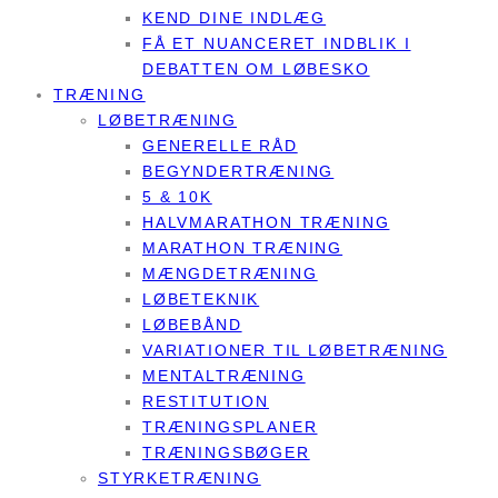
KEND DINE INDLÆG
FÅ ET NUANCERET INDBLIK I
DEBATTEN OM LØBESKO
TRÆNING
LØBETRÆNING
GENERELLE RÅD
BEGYNDERTRÆNING
5 & 10K
HALVMARATHON TRÆNING
MARATHON TRÆNING
MÆNGDETRÆNING
LØBETEKNIK
LØBEBÅND
VARIATIONER TIL LØBETRÆNING
MENTALTRÆNING
RESTITUTION
TRÆNINGSPLANER
TRÆNINGSBØGER
STYRKETRÆNING