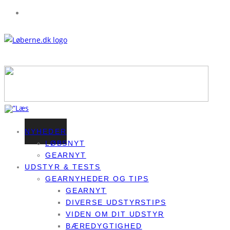
NYHEDER
LØBSNYT
GEARNYT
UDSTYR & TESTS
GEARNYHEDER OG TIPS
GEARNYT
DIVERSE UDSTYRSTIPS
VIDEN OM DIT UDSTYR
BÆREDYGTIGHED