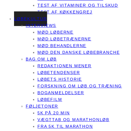
TEST AF VITAMINER OG TILSKUD
TEST AF KØKKENGREJ
LØBEKULTUR
INTERVIEWS
MØD LØBERNE
MØD LØBETRÆNERNE
MØD BEHANDLERNE
MØD DEN DANSKE LØBEBRANCHE
BAG OM LØB
REDAKTIONEN MENER
LØBETENDENSER
LØBETS HISTORIE
FORSKNING OM LØB OG TRÆNING
BOGANMELDELSER
LØBEFILM
FØLJETONER
5K PÅ 20 MIN
VÆGTTAB OG MARATHONLØB
FRA 5K TIL MARATHON