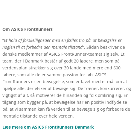
Om ASICS FrontRunners
”
Et hold af forskelligheder med en fælles tro på, at bevægelse er
nøglen til at forbedre den mentale tilstand
”. Sådan beskriver de
danske medlemmer af ASICS FrontRunner-teamet sig selv. Et
team, der i Danmark består af godt 20 løbere, men som på
verdensplan strækker sig over 30 lande med mere end 600
løbere, som alle deler samme passion for løb. ASICS
FrontRunners er en bevægelse, som er lavet med et mål om at
hjælpe alle, der elsker at bevæge sig. De træner, konkurrerer, og
vigtigst af alt, så motiverer de hinanden og folk omkring sig. En
tilgang som bygger på, at bevægelse har en positiv indflydelse
på, at vi sammen kan få verden til at bevæge sig og forbedre de
mentale tilstande over hele verden.
Læs mere om ASICS FrontRunners Danmark