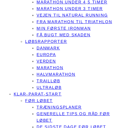
MARATHON UNDER 4,5 TIMER
MARATHON UNDER 3 TIMER
VEJEN TIL NATURAL RUNNING
FRA MARATHON TIL TRIATHLON
MIN FØRSTE IRONMAN
FÅ BUGT MED SKADEN
LØBSRAPPORTER
DANMARK
EUROPA
VERDEN
MARATHON
HALVMARATHON
TRAILLØB
ULTRALØB
KLAR-PARAT-START
FØR LØBET
TRÆNINGSPLANER
GENERELLE TIPS OG RÅD FØR
LØBET
DE SIDSTE DAGE FØR LØBET