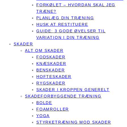
FORKØLET – HVORDAN SKAL JEG
TRÆNE?
PLANLÆG DIN TRÆNING
HUSK AT RESTITUERE
GUIDE: 3 GODE ØVELSER TIL
VARIATION I DIN TRÆNING
SKADER
ALT OM SKADER
FODSKADER
KNÆSKADER
BENSKADER
HOFTESKADER
RYGSKADER
SKADER I KROPPEN GENERELT
SKADEFORBYGGENDE TRÆNING
BOLDE
FOAMROLLER
YOGA
STYRKETRÆNING MOD SKADER