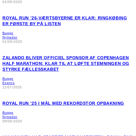
02/09/2025
ROYAL RUN ’26-VÆRTSBYERNE ER KLAR: RINGKØBING
ER FØRSTE BY PÅ LISTEN
Bugge
Nyheder
01/09/2025
ZALANDO BLIVER OFFICIEL SPONSOR AF COPENHAGEN
HALF MARATHON: KLAR TIL AT LØFTE STEMNINGEN OG
STYRKE FÆLLESSKABET
Bugge
Events
11/07/2025
ROYAL RUN ’25 I MÅL MED REKORDSTOR OPBAKNING
Bugge
Nyheder
09/06/2025