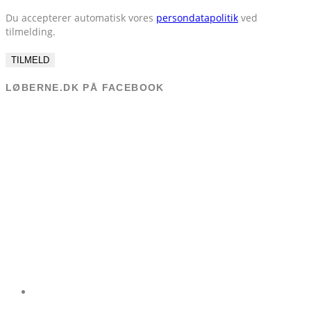
Du accepterer automatisk vores
persondatapolitik
ved
tilmelding.
LØBERNE.DK PÅ FACEBOOK