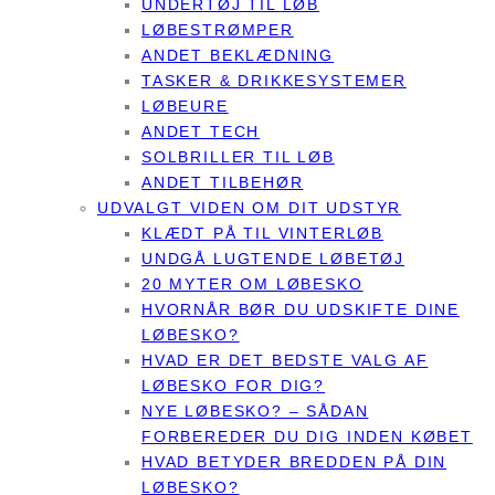
UNDERTØJ TIL LØB
LØBESTRØMPER
ANDET BEKLÆDNING
TASKER & DRIKKESYSTEMER
LØBEURE
ANDET TECH
SOLBRILLER TIL LØB
ANDET TILBEHØR
UDVALGT VIDEN OM DIT UDSTYR
KLÆDT PÅ TIL VINTERLØB
UNDGÅ LUGTENDE LØBETØJ
20 MYTER OM LØBESKO
HVORNÅR BØR DU UDSKIFTE DINE
LØBESKO?
HVAD ER DET BEDSTE VALG AF
LØBESKO FOR DIG?
NYE LØBESKO? – SÅDAN
FORBEREDER DU DIG INDEN KØBET
HVAD BETYDER BREDDEN PÅ DIN
LØBESKO?