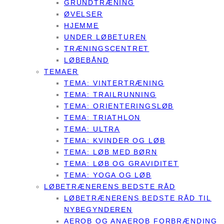
GRUNDTRÆNING
ØVELSER
HJEMME
UNDER LØBETUREN
TRÆNINGSCENTRET
LØBEBÅND
TEMAER
TEMA: VINTERTRÆNING
TEMA: TRAILRUNNING
TEMA: ORIENTERINGSLØB
TEMA: TRIATHLON
TEMA: ULTRA
TEMA: KVINDER OG LØB
TEMA: LØB MED BØRN
TEMA: LØB OG GRAVIDITET
TEMA: YOGA OG LØB
LØBETRÆNERENS BEDSTE RÅD
LØBETRÆNERENS BEDSTE RÅD TIL
NYBEGYNDEREN
AEROB OG ANAEROB FORBRÆNDING