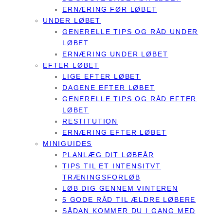
ERNÆRING FØR LØBET
UNDER LØBET
GENERELLE TIPS OG RÅD UNDER
LØBET
ERNÆRING UNDER LØBET
EFTER LØBET
LIGE EFTER LØBET
DAGENE EFTER LØBET
GENERELLE TIPS OG RÅD EFTER
LØBET
RESTITUTION
ERNÆRING EFTER LØBET
MINIGUIDES
PLANLÆG DIT LØBEÅR
TIPS TIL ET INTENSITVT
TRÆNINGSFORLØB
LØB DIG GENNEM VINTEREN
5 GODE RÅD TIL ÆLDRE LØBERE
SÅDAN KOMMER DU I GANG MED