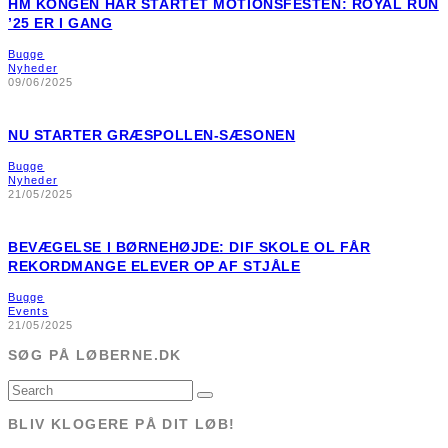
HM KONGEN HAR STARTET MOTIONSFESTEN: ROYAL RUN
’25 ER I GANG
Bugge
Nyheder
09/06/2025
NU STARTER GRÆSPOLLEN-SÆSONEN
Bugge
Nyheder
21/05/2025
BEVÆGELSE I BØRNEHØJDE: DIF SKOLE OL FÅR
REKORDMANGE ELEVER OP AF STJÅLE
Bugge
Events
21/05/2025
SØG PÅ LØBERNE.DK
BLIV KLOGERE PÅ DIT LØB!