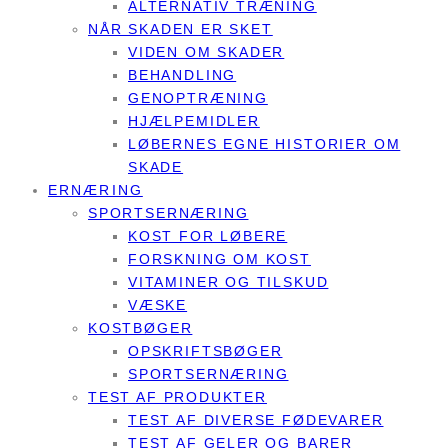
ALTERNATIV TRÆNING
NÅR SKADEN ER SKET
VIDEN OM SKADER
BEHANDLING
GENOPTRÆNING
HJÆLPEMIDLER
LØBERNES EGNE HISTORIER OM
SKADE
ERNÆRING
SPORTSERNÆRING
KOST FOR LØBERE
FORSKNING OM KOST
VITAMINER OG TILSKUD
VÆSKE
KOSTBØGER
OPSKRIFTSBØGER
SPORTSERNÆRING
TEST AF PRODUKTER
TEST AF DIVERSE FØDEVARER
TEST AF GELER OG BARER