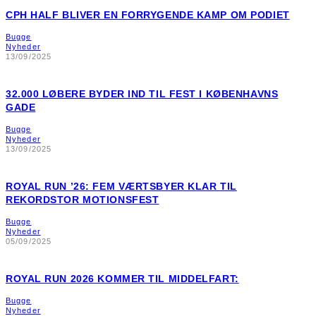
CPH HALF BLIVER EN FORRYGENDE KAMP OM PODIET
Bugge
Nyheder
13/09/2025
32.000 LØBERE BYDER IND TIL FEST I KØBENHAVNS
GADE
Bugge
Nyheder
13/09/2025
ROYAL RUN ’26: FEM VÆRTSBYER KLAR TIL
REKORDSTOR MOTIONSFEST
Bugge
Nyheder
05/09/2025
ROYAL RUN 2026 KOMMER TIL MIDDELFART:
Bugge
Nyheder