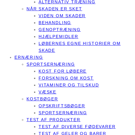
ALTERNATIV TRÆNING
NÅR SKADEN ER SKET
VIDEN OM SKADER
BEHANDLING
GENOPTRÆNING
HJÆLPEMIDLER
LØBERNES EGNE HISTORIER OM
SKADE
ERNÆRING
SPORTSERNÆRING
KOST FOR LØBERE
FORSKNING OM KOST
VITAMINER OG TILSKUD
VÆSKE
KOSTBØGER
OPSKRIFTSBØGER
SPORTSERNÆRING
TEST AF PRODUKTER
TEST AF DIVERSE FØDEVARER
TEST AF GELER OG BARER