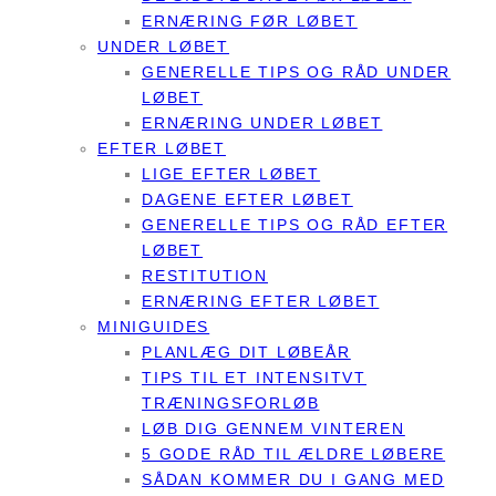
ERNÆRING FØR LØBET
UNDER LØBET
GENERELLE TIPS OG RÅD UNDER
LØBET
ERNÆRING UNDER LØBET
EFTER LØBET
LIGE EFTER LØBET
DAGENE EFTER LØBET
GENERELLE TIPS OG RÅD EFTER
LØBET
RESTITUTION
ERNÆRING EFTER LØBET
MINIGUIDES
PLANLÆG DIT LØBEÅR
TIPS TIL ET INTENSITVT
TRÆNINGSFORLØB
LØB DIG GENNEM VINTEREN
5 GODE RÅD TIL ÆLDRE LØBERE
SÅDAN KOMMER DU I GANG MED