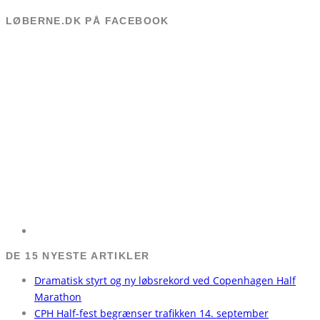
LØBERNE.DK PÅ FACEBOOK
DE 15 NYESTE ARTIKLER
Dramatisk styrt og ny løbsrekord ved Copenhagen Half
Marathon
CPH Half-fest begrænser trafikken 14. september