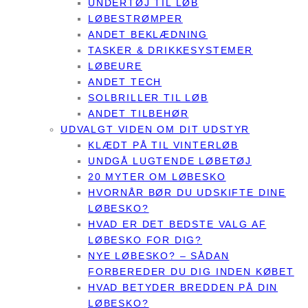
UNDERTØJ TIL LØB
LØBESTRØMPER
ANDET BEKLÆDNING
TASKER & DRIKKESYSTEMER
LØBEURE
ANDET TECH
SOLBRILLER TIL LØB
ANDET TILBEHØR
UDVALGT VIDEN OM DIT UDSTYR
KLÆDT PÅ TIL VINTERLØB
UNDGÅ LUGTENDE LØBETØJ
20 MYTER OM LØBESKO
HVORNÅR BØR DU UDSKIFTE DINE
LØBESKO?
HVAD ER DET BEDSTE VALG AF
LØBESKO FOR DIG?
NYE LØBESKO? – SÅDAN
FORBEREDER DU DIG INDEN KØBET
HVAD BETYDER BREDDEN PÅ DIN
LØBESKO?