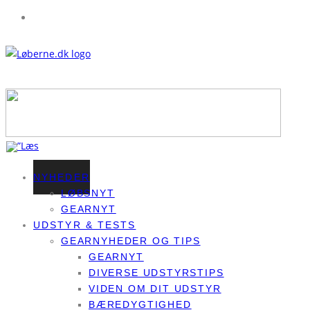
NYHEDER
LØBSNYT
GEARNYT
UDSTYR & TESTS
GEARNYHEDER OG TIPS
GEARNYT
DIVERSE UDSTYRSTIPS
VIDEN OM DIT UDSTYR
BÆREDYGTIGHED