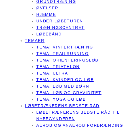
GRUNDTRÆNING
ØVELSER
HJEMME
UNDER LØBETUREN
TRÆNINGSCENTRET
LØBEBÅND
TEMAER
TEMA: VINTERTRÆNING
TEMA: TRAILRUNNING
TEMA: ORIENTERINGSLØB
TEMA: TRIATHLON
TEMA: ULTRA
TEMA: KVINDER OG LØB
TEMA: LØB MED BØRN
TEMA: LØB OG GRAVIDITET
TEMA: YOGA OG LØB
LØBETRÆNERENS BEDSTE RÅD
LØBETRÆNERENS BEDSTE RÅD TIL
NYBEGYNDEREN
AEROB OG ANAEROB FORBRÆNDING