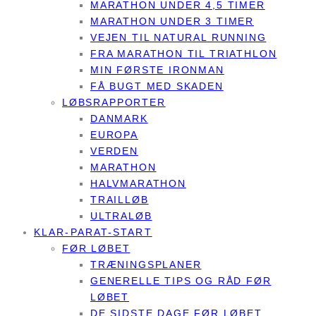
MARATHON UNDER 4,5 TIMER
MARATHON UNDER 3 TIMER
VEJEN TIL NATURAL RUNNING
FRA MARATHON TIL TRIATHLON
MIN FØRSTE IRONMAN
FÅ BUGT MED SKADEN
LØBSRAPPORTER
DANMARK
EUROPA
VERDEN
MARATHON
HALVMARATHON
TRAILLØB
ULTRALØB
KLAR-PARAT-START
FØR LØBET
TRÆNINGSPLANER
GENERELLE TIPS OG RÅD FØR
LØBET
DE SIDSTE DAGE FØR LØBET