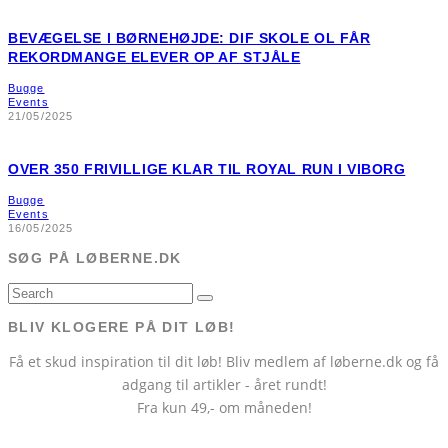
BEVÆGELSE I BØRNEHØJDE: DIF SKOLE OL FÅR
REKORDMANGE ELEVER OP AF STJÅLE
Bugge
Events
21/05/2025
OVER 350 FRIVILLIGE KLAR TIL ROYAL RUN I VIBORG
Bugge
Events
16/05/2025
SØG PÅ LØBERNE.DK
BLIV KLOGERE PÅ DIT LØB!
Få et skud inspiration til dit løb! Bliv medlem af løberne.dk og få
adgang til artikler - året rundt!
Fra kun 49,- om måneden!