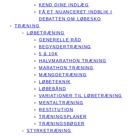
KEND DINE INDLÆG
FÅ ET NUANCERET INDBLIK I
DEBATTEN OM LØBESKO
TRÆNING
LØBETRÆNING
GENERELLE RÅD
BEGYNDERTRÆNING
5 & 10K
HALVMARATHON TRÆNING
MARATHON TRÆNING
MÆNGDETRÆNING
LØBETEKNIK
LØBEBÅND
VARIATIONER TIL LØBETRÆNING
MENTALTRÆNING
RESTITUTION
TRÆNINGSPLANER
TRÆNINGSBØGER
STYRKETRÆNING