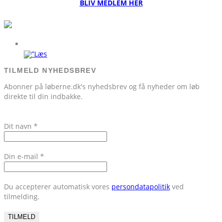
BLIV MEDLEM HER
TILMELD NYHEDSBREV
Abonner på løberne.dk's nyhedsbrev og få nyheder om løb
direkte til din indbakke.
Dit navn
*
Din e-mail
*
Du accepterer automatisk vores
persondatapolitik
ved
tilmelding.