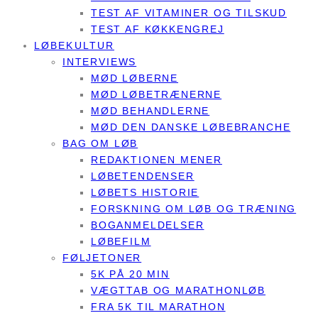
TEST AF VITAMINER OG TILSKUD
TEST AF KØKKENGREJ
LØBEKULTUR
INTERVIEWS
MØD LØBERNE
MØD LØBETRÆNERNE
MØD BEHANDLERNE
MØD DEN DANSKE LØBEBRANCHE
BAG OM LØB
REDAKTIONEN MENER
LØBETENDENSER
LØBETS HISTORIE
FORSKNING OM LØB OG TRÆNING
BOGANMELDELSER
LØBEFILM
FØLJETONER
5K PÅ 20 MIN
VÆGTTAB OG MARATHONLØB
FRA 5K TIL MARATHON