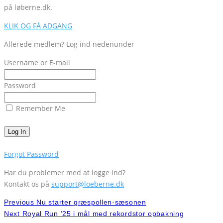
på løberne.dk.
KLIK OG FÅ ADGANG
Allerede medlem? Log ind nedenunder
Username or E-mail
Password
Remember Me
Forgot Password
Har du problemer med at logge ind?
Kontakt os på
support@loeberne.dk
Previous
Nu starter græspollen-sæsonen
Next
Royal Run ’25 i mål med rekordstor opbakning