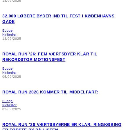
13/09/2025
32.000 LØBERE BYDER IND TIL FEST I KØBENHAVNS
GADE
Bugge
Nyheder
13/09/2025
ROYAL RUN ’26: FEM VÆRTSBYER KLAR TIL
REKORDSTOR MOTIONSFEST
Bugge
Nyheder
05/09/2025
ROYAL RUN 2026 KOMMER TIL MIDDELFART:
Bugge
Nyheder
02/09/2025
ROYAL RUN ’26-VÆRTSBYERNE ER KLAR: RINGKØBING
ER FØRSTE BY PÅ LISTEN