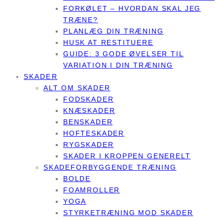
FORKØLET – HVORDAN SKAL JEG
TRÆNE?
PLANLÆG DIN TRÆNING
HUSK AT RESTITUERE
GUIDE: 3 GODE ØVELSER TIL
VARIATION I DIN TRÆNING
SKADER
ALT OM SKADER
FODSKADER
KNÆSKADER
BENSKADER
HOFTESKADER
RYGSKADER
SKADER I KROPPEN GENERELT
SKADEFORBYGGENDE TRÆNING
BOLDE
FOAMROLLER
YOGA
STYRKETRÆNING MOD SKADER