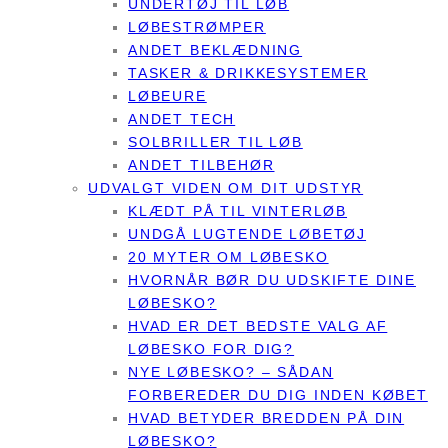
UNDERTØJ TIL LØB
LØBESTRØMPER
ANDET BEKLÆDNING
TASKER & DRIKKESYSTEMER
LØBEURE
ANDET TECH
SOLBRILLER TIL LØB
ANDET TILBEHØR
UDVALGT VIDEN OM DIT UDSTYR
KLÆDT PÅ TIL VINTERLØB
UNDGÅ LUGTENDE LØBETØJ
20 MYTER OM LØBESKO
HVORNÅR BØR DU UDSKIFTE DINE
LØBESKO?
HVAD ER DET BEDSTE VALG AF
LØBESKO FOR DIG?
NYE LØBESKO? – SÅDAN
FORBEREDER DU DIG INDEN KØBET
HVAD BETYDER BREDDEN PÅ DIN
LØBESKO?