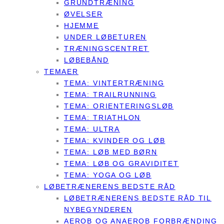
GRUNDTRÆNING
ØVELSER
HJEMME
UNDER LØBETUREN
TRÆNINGSCENTRET
LØBEBÅND
TEMAER
TEMA: VINTERTRÆNING
TEMA: TRAILRUNNING
TEMA: ORIENTERINGSLØB
TEMA: TRIATHLON
TEMA: ULTRA
TEMA: KVINDER OG LØB
TEMA: LØB MED BØRN
TEMA: LØB OG GRAVIDITET
TEMA: YOGA OG LØB
LØBETRÆNERENS BEDSTE RÅD
LØBETRÆNERENS BEDSTE RÅD TIL
NYBEGYNDEREN
AEROB OG ANAEROB FORBRÆNDING