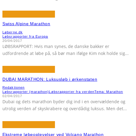
Swiss Alpine Marathon
Løberne.dk
Løbsrapporter fra Europa
20/04/2017
LØBSRAPPORT: Hvis man synes, de danske bakker er
udfordrende at løbe på, så bør man ifølge Kim nok holde sig
...
DUBAI MARATHON: Luksusløb i ørkenstaten
Redaktionen
Løbsrapporter (marathon)
Løbsrapporter fra verden
Tema: Marathon
02/04/2017
Dubai og dets marathon byder dig ind i en overvældende og
utrolig verden af skyskrabere og overdådig luksus. Men det
...
Ekstreme løbeoplevelser ved Volcano Marathon