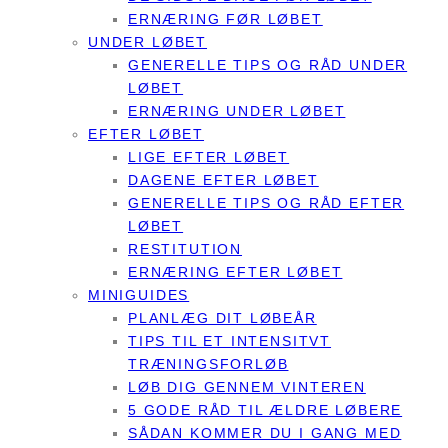
ERNÆRING FØR LØBET
UNDER LØBET
GENERELLE TIPS OG RÅD UNDER
LØBET
ERNÆRING UNDER LØBET
EFTER LØBET
LIGE EFTER LØBET
DAGENE EFTER LØBET
GENERELLE TIPS OG RÅD EFTER
LØBET
RESTITUTION
ERNÆRING EFTER LØBET
MINIGUIDES
PLANLÆG DIT LØBEÅR
TIPS TIL ET INTENSITVT
TRÆNINGSFORLØB
LØB DIG GENNEM VINTEREN
5 GODE RÅD TIL ÆLDRE LØBERE
SÅDAN KOMMER DU I GANG MED