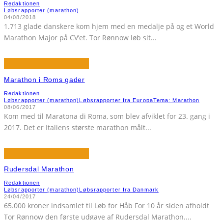
Redaktionen
Løbsrapporter (marathon)
04/08/2018
1.713 glade danskere kom hjem med en medalje på og et World
Marathon Major på CV’et. Tor Rønnow løb sit
...
Marathon i Roms gader
Redaktionen
Løbsrapporter (marathon)
Løbsrapporter fra Europa
Tema: Marathon
08/06/2017
Kom med til Maratona di Roma, som blev afviklet for 23. gang i
2017. Det er Italiens største marathon målt
...
Rudersdal Marathon
Redaktionen
Løbsrapporter (marathon)
Løbsrapporter fra Danmark
24/04/2017
65.000 kroner indsamlet til Løb for Håb For 10 år siden afholdt
Tor Rønnow den første udgave af Rudersdal Marathon.
...