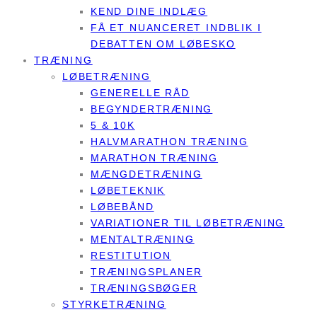
KEND DINE INDLÆG
FÅ ET NUANCERET INDBLIK I
DEBATTEN OM LØBESKO
TRÆNING
LØBETRÆNING
GENERELLE RÅD
BEGYNDERTRÆNING
5 & 10K
HALVMARATHON TRÆNING
MARATHON TRÆNING
MÆNGDETRÆNING
LØBETEKNIK
LØBEBÅND
VARIATIONER TIL LØBETRÆNING
MENTALTRÆNING
RESTITUTION
TRÆNINGSPLANER
TRÆNINGSBØGER
STYRKETRÆNING