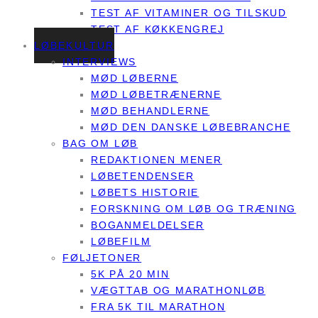
TEST AF VITAMINER OG TILSKUD
TEST AF KØKKENGREJ
LØBEKULTUR
INTERVIEWS
MØD LØBERNE
MØD LØBETRÆNERNE
MØD BEHANDLERNE
MØD DEN DANSKE LØBEBRANCHE
BAG OM LØB
REDAKTIONEN MENER
LØBETENDENSER
LØBETS HISTORIE
FORSKNING OM LØB OG TRÆNING
BOGANMELDELSER
LØBEFILM
FØLJETONER
5K PÅ 20 MIN
VÆGTTAB OG MARATHONLØB
FRA 5K TIL MARATHON