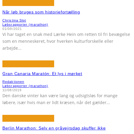
Når løb bruges som historiefortælling
Christina Slot
Løbsrapporter (marathon)
01/09/2021
Vi har taget en snak med Lærke Hein om retten til fri bevægelse
som en menneskeret, hvor hverken kulturforskelle eller
arbejde
...
Gran Canaria Maratón: Et lys i mørket
Redaktionen
Løbsrapporter (marathon)
11/08/2019
Den danske vinter kan være lang og udsigtsløs for mange
løbere, især hvis man er lidt kræsen, når det gælder
...
Berlin Marathon: Selv en gråvejrsdag skuffer ikke