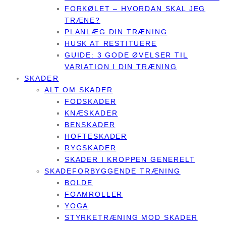
FORKØLET – HVORDAN SKAL JEG
TRÆNE?
PLANLÆG DIN TRÆNING
HUSK AT RESTITUERE
GUIDE: 3 GODE ØVELSER TIL
VARIATION I DIN TRÆNING
SKADER
ALT OM SKADER
FODSKADER
KNÆSKADER
BENSKADER
HOFTESKADER
RYGSKADER
SKADER I KROPPEN GENERELT
SKADEFORBYGGENDE TRÆNING
BOLDE
FOAMROLLER
YOGA
STYRKETRÆNING MOD SKADER