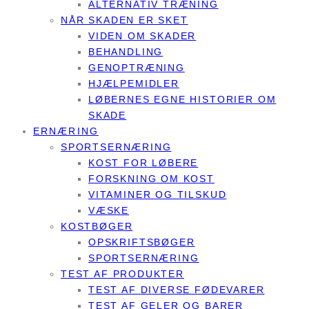
ALTERNATIV TRÆNING
NÅR SKADEN ER SKET
VIDEN OM SKADER
BEHANDLING
GENOPTRÆNING
HJÆLPEMIDLER
LØBERNES EGNE HISTORIER OM
SKADE
ERNÆRING
SPORTSERNÆRING
KOST FOR LØBERE
FORSKNING OM KOST
VITAMINER OG TILSKUD
VÆSKE
KOSTBØGER
OPSKRIFTSBØGER
SPORTSERNÆRING
TEST AF PRODUKTER
TEST AF DIVERSE FØDEVARER
TEST AF GELER OG BARER