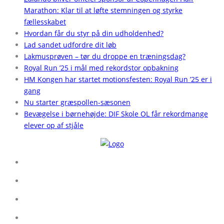
Marathon: Klar til at løfte stemningen og styrke
fællesskabet
Hvordan får du styr på din udholdenhed?
Lad sandet udfordre dit løb
Lakmusprøven – tør du droppe en træningsdag?
Royal Run ’25 i mål med rekordstor opbakning
HM Kongen har startet motionsfesten: Royal Run ’25 er i
gang
Nu starter græspollen-sæsonen
Bevægelse i børnehøjde: DIF Skole OL får rekordmange
elever op af stjåle