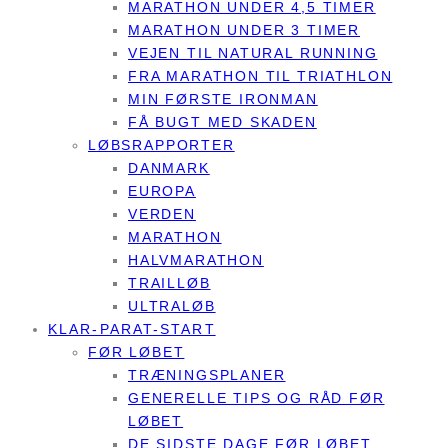
MARATHON UNDER 4,5 TIMER
MARATHON UNDER 3 TIMER
VEJEN TIL NATURAL RUNNING
FRA MARATHON TIL TRIATHLON
MIN FØRSTE IRONMAN
FÅ BUGT MED SKADEN
LØBSRAPPORTER
DANMARK
EUROPA
VERDEN
MARATHON
HALVMARATHON
TRAILLØB
ULTRALØB
KLAR-PARAT-START
FØR LØBET
TRÆNINGSPLANER
GENERELLE TIPS OG RÅD FØR
LØBET
DE SIDSTE DAGE FØR LØBET