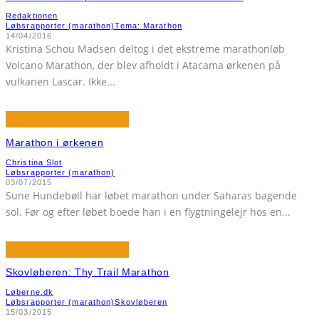
Redaktionen
Løbsrapporter (marathon)
Tema: Marathon
14/04/2016
Kristina Schou Madsen deltog i det ekstreme marathonløb
Volcano Marathon, der blev afholdt i Atacama ørkenen på
vulkanen Lascar. Ikke
...
Marathon i ørkenen
Christina Slot
Løbsrapporter (marathon)
03/07/2015
Sune Hundebøll har løbet marathon under Saharas bagende
sol. Før og efter løbet boede han i en flygtningelejr hos en
...
Skovløberen: Thy Trail Marathon
Løberne.dk
Løbsrapporter (marathon)
Skovløberen
15/03/2015