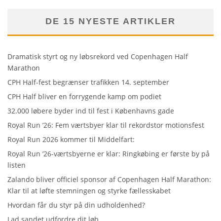
DE 15 NYESTE ARTIKLER
Dramatisk styrt og ny løbsrekord ved Copenhagen Half
Marathon
CPH Half-fest begrænser trafikken 14. september
CPH Half bliver en forrygende kamp om podiet
32.000 løbere byder ind til fest i Københavns gade
Royal Run ’26: Fem værtsbyer klar til rekordstor motionsfest
Royal Run 2026 kommer til Middelfart:
Royal Run ’26-værtsbyerne er klar: Ringkøbing er første by på
listen
Zalando bliver officiel sponsor af Copenhagen Half Marathon:
Klar til at løfte stemningen og styrke fællesskabet
Hvordan får du styr på din udholdenhed?
Lad sandet udfordre dit løb