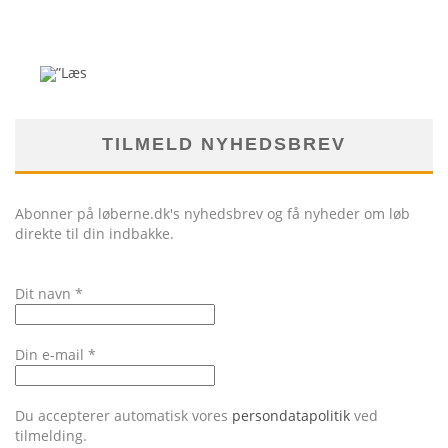
TILMELD NYHEDSBREV
Abonner på løberne.dk's nyhedsbrev og få nyheder om løb
direkte til din indbakke.
Dit navn
*
Din e-mail
*
Du accepterer automatisk vores
persondatapolitik
ved
tilmelding.