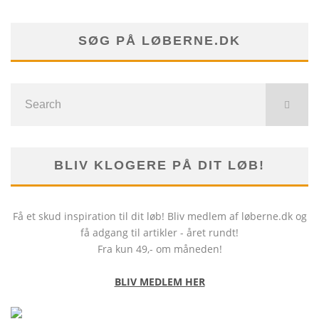
SØG PÅ LØBERNE.DK
BLIV KLOGERE PÅ DIT LØB!
Få et skud inspiration til dit løb! Bliv medlem af løberne.dk og
få adgang til artikler - året rundt!
Fra kun 49,- om måneden!
BLIV MEDLEM HER