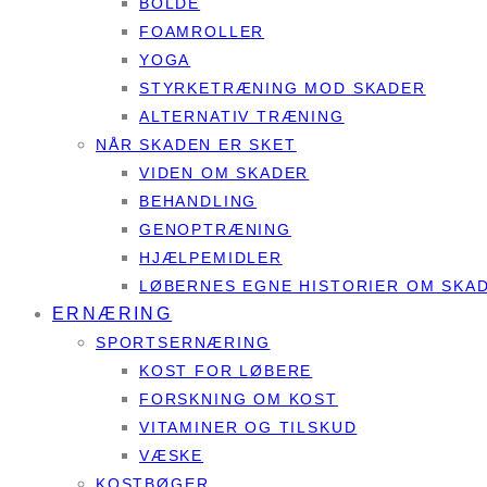
BOLDE
FOAMROLLER
YOGA
STYRKETRÆNING MOD SKADER
ALTERNATIV TRÆNING
NÅR SKADEN ER SKET
VIDEN OM SKADER
BEHANDLING
GENOPTRÆNING
HJÆLPEMIDLER
LØBERNES EGNE HISTORIER OM SKA
ERNÆRING
SPORTSERNÆRING
KOST FOR LØBERE
FORSKNING OM KOST
VITAMINER OG TILSKUD
VÆSKE
KOSTBØGER