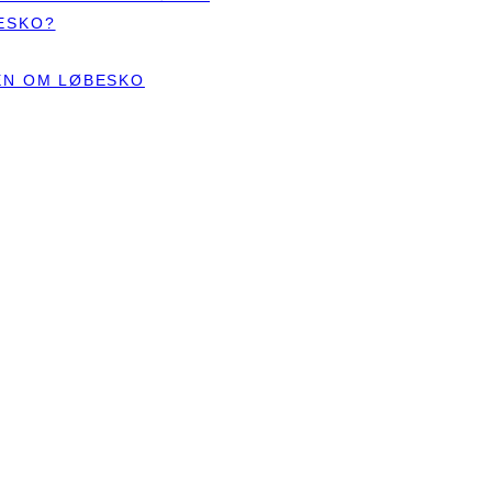
ESKO?
TEN OM LØBESKO