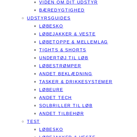
VIDEN OM DIT UDSTYR
BÆREDYGTIGHED
UDSTYRSGUIDES
LØBESKO
LØBEJAKKER & VESTE
LØBETOPPE & MELLEMLAG
TIGHTS & SHORTS
UNDERTØJ TIL LØB
LØBESTRØMPER
ANDET BEKLÆDNING
TASKER & DRIKKESYSTEMER
LØBEURE
ANDET TECH
SOLBRILLER TIL LØB
ANDET TILBEHØR
TEST
LØBESKO