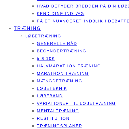
HVAD BETYDER BREDDEN PÅ DIN LØB
KEND DINE INDLÆG
FÅ ET NUANCERET INDBLIK I DEBAT
TRÆNING
LØBETRÆNING
GENERELLE RÅD
BEGYNDERTRÆNING
5 & 10K
HALVMARATHON TRÆNING
MARATHON TRÆNING
MÆNGDETRÆNING
LØBETEKNIK
LØBEBÅND
VARIATIONER TIL LØBETRÆNING
MENTALTRÆNING
RESTITUTION
TRÆNINGSPLANER