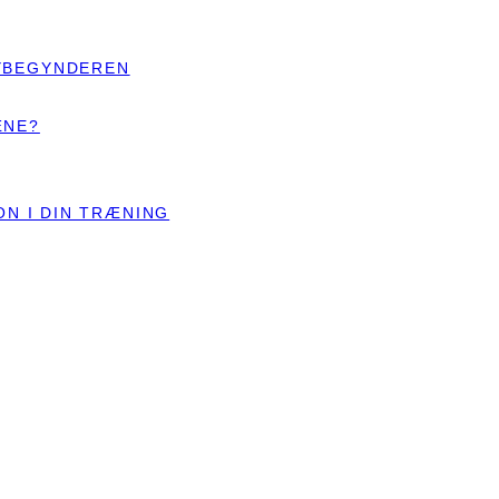
YBEGYNDEREN
ÆNE?
ON I DIN TRÆNING