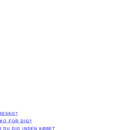
ØBESKO?
SKO FOR DIG?
 DU DIG INDEN KØBET