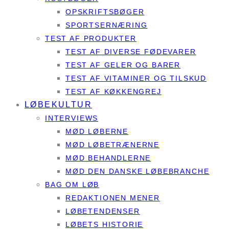
OPSKRIFTSBØGER
SPORTSERNÆRING
TEST AF PRODUKTER
TEST AF DIVERSE FØDEVARER
TEST AF GELER OG BARER
TEST AF VITAMINER OG TILSKUD
TEST AF KØKKENGREJ
LØBEKULTUR
INTERVIEWS
MØD LØBERNE
MØD LØBETRÆNERNE
MØD BEHANDLERNE
MØD DEN DANSKE LØBEBRANCHE
BAG OM LØB
REDAKTIONEN MENER
LØBETENDENSER
LØBETS HISTORIE