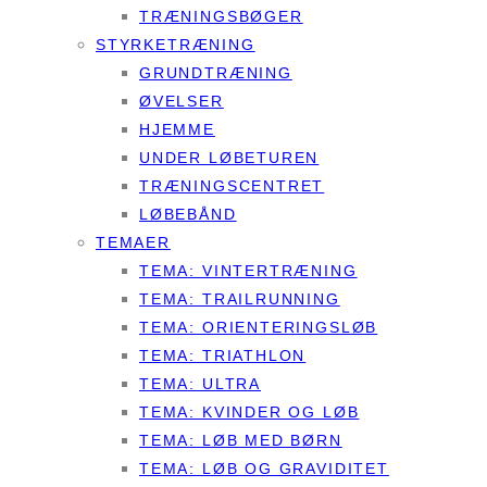
TRÆNINGSBØGER
STYRKETRÆNING
GRUNDTRÆNING
ØVELSER
HJEMME
UNDER LØBETUREN
TRÆNINGSCENTRET
LØBEBÅND
TEMAER
TEMA: VINTERTRÆNING
TEMA: TRAILRUNNING
TEMA: ORIENTERINGSLØB
TEMA: TRIATHLON
TEMA: ULTRA
TEMA: KVINDER OG LØB
TEMA: LØB MED BØRN
TEMA: LØB OG GRAVIDITET