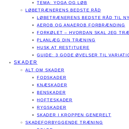
TEMA: YOGA OG LØB
LØBETRÆNERENS BEDSTE RÅD
LØBETRÆNERENS BEDSTE RÅD TIL N
AEROB OG ANAEROB FORBRÆNDING
FORKØLET – HVORDAN SKAL JEG TR
PLANLÆG DIN TRÆNING
HUSK AT RESTITUERE
GUIDE: 3 GODE ØVELSER TIL VARIATI
SKADER
ALT OM SKADER
FODSKADER
KNÆSKADER
BENSKADER
HOFTESKADER
RYGSKADER
SKADER I KROPPEN GENERELT
SKADEFORBYGGENDE TRÆNING