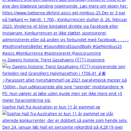
👀 Dagens historie: Tigist Gezahagns (🇪🇹) inspirere
Sophie Hall fra Australien er kun 11 år gammel og