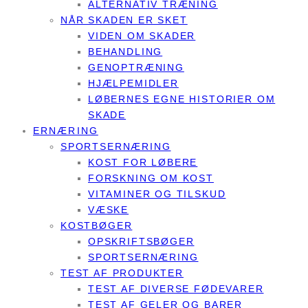
ALTERNATIV TRÆNING
NÅR SKADEN ER SKET
VIDEN OM SKADER
BEHANDLING
GENOPTRÆNING
HJÆLPEMIDLER
LØBERNES EGNE HISTORIER OM
SKADE
ERNÆRING
SPORTSERNÆRING
KOST FOR LØBERE
FORSKNING OM KOST
VITAMINER OG TILSKUD
VÆSKE
KOSTBØGER
OPSKRIFTSBØGER
SPORTSERNÆRING
TEST AF PRODUKTER
TEST AF DIVERSE FØDEVARER
TEST AF GELER OG BARER