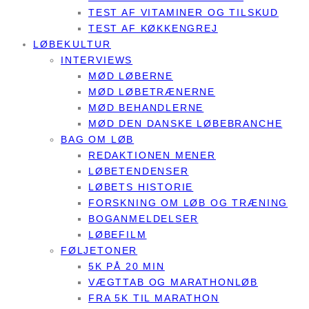
TEST AF VITAMINER OG TILSKUD
TEST AF KØKKENGREJ
LØBEKULTUR
INTERVIEWS
MØD LØBERNE
MØD LØBETRÆNERNE
MØD BEHANDLERNE
MØD DEN DANSKE LØBEBRANCHE
BAG OM LØB
REDAKTIONEN MENER
LØBETENDENSER
LØBETS HISTORIE
FORSKNING OM LØB OG TRÆNING
BOGANMELDELSER
LØBEFILM
FØLJETONER
5K PÅ 20 MIN
VÆGTTAB OG MARATHONLØB
FRA 5K TIL MARATHON