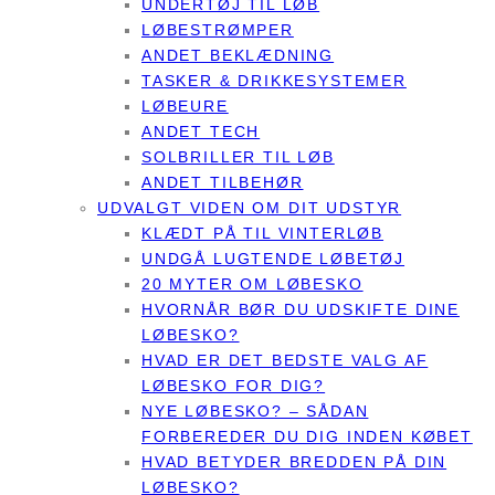
UNDERTØJ TIL LØB
LØBESTRØMPER
ANDET BEKLÆDNING
TASKER & DRIKKESYSTEMER
LØBEURE
ANDET TECH
SOLBRILLER TIL LØB
ANDET TILBEHØR
UDVALGT VIDEN OM DIT UDSTYR
KLÆDT PÅ TIL VINTERLØB
UNDGÅ LUGTENDE LØBETØJ
20 MYTER OM LØBESKO
HVORNÅR BØR DU UDSKIFTE DINE
LØBESKO?
HVAD ER DET BEDSTE VALG AF
LØBESKO FOR DIG?
NYE LØBESKO? – SÅDAN
FORBEREDER DU DIG INDEN KØBET
HVAD BETYDER BREDDEN PÅ DIN
LØBESKO?