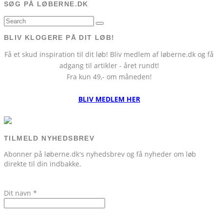
SØG PÅ LØBERNE.DK
BLIV KLOGERE PÅ DIT LØB!
Få et skud inspiration til dit løb! Bliv medlem af løberne.dk og få
adgang til artikler - året rundt!
Fra kun 49,- om måneden!
BLIV MEDLEM HER
TILMELD NYHEDSBREV
Abonner på løberne.dk's nyhedsbrev og få nyheder om løb
direkte til din indbakke.
Dit navn
*