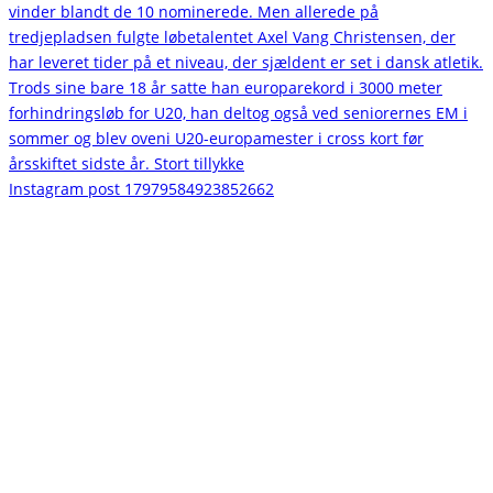
Instagram post 17979584923852662