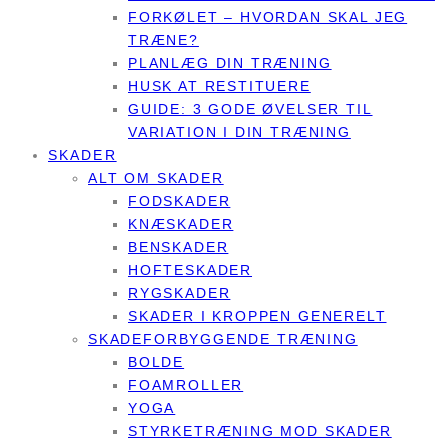
FORKØLET – HVORDAN SKAL JEG
TRÆNE?
PLANLÆG DIN TRÆNING
HUSK AT RESTITUERE
GUIDE: 3 GODE ØVELSER TIL
VARIATION I DIN TRÆNING
SKADER
ALT OM SKADER
FODSKADER
KNÆSKADER
BENSKADER
HOFTESKADER
RYGSKADER
SKADER I KROPPEN GENERELT
SKADEFORBYGGENDE TRÆNING
BOLDE
FOAMROLLER
YOGA
STYRKETRÆNING MOD SKADER