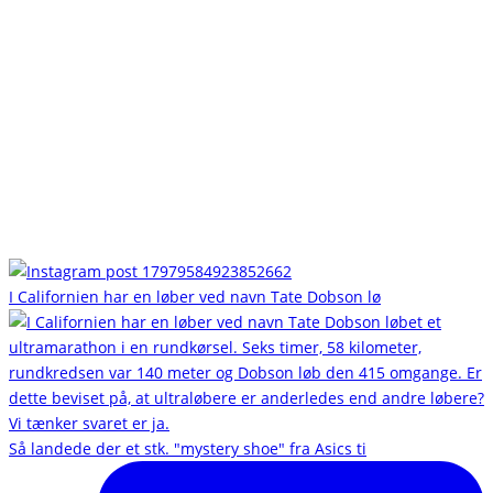
I Californien har en løber ved navn Tate Dobson lø
Så landede der et stk. "mystery shoe" fra Asics ti