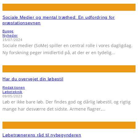
Sociale Medier og mental træthed: En udfordring for
præstationsevnen
Bugge
Nyheder
15/07/2024
Sociale medier (SoMe) spiller en central rolle i vores dagligdag.
Ny forskning peger imidlertid på, at der er en tydelig
...
Har du overvejet din løbestil
Redaktionen
Løbeteknik
09/05/2023
Løb er ikke bare løb. Der findes god og dårlig løbestil, og rigtig
mange har desværre det sidste. Armene flagrer,
...
Løbetrænerens råd til nybegynderen