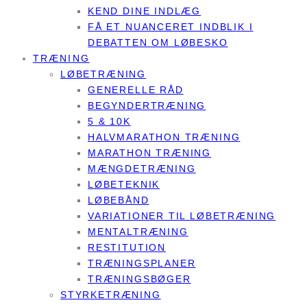
KEND DINE INDLÆG
FÅ ET NUANCERET INDBLIK I
DEBATTEN OM LØBESKO
TRÆNING
LØBETRÆNING
GENERELLE RÅD
BEGYNDERTRÆNING
5 & 10K
HALVMARATHON TRÆNING
MARATHON TRÆNING
MÆNGDETRÆNING
LØBETEKNIK
LØBEBÅND
VARIATIONER TIL LØBETRÆNING
MENTALTRÆNING
RESTITUTION
TRÆNINGSPLANER
TRÆNINGSBØGER
STYRKETRÆNING