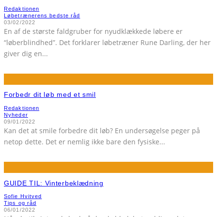
Redaktionen
Løbetrænerens bedste råd
03/02/2022
En af de største faldgruber for nyudklækkede løbere er
“løberblindhed”. Det forklarer løbetræner Rune Darling, der her
giver dig en
...
Forbedr dit løb med et smil
Redaktionen
Nyheder
09/01/2022
Kan det at smile forbedre dit løb? En undersøgelse peger på
netop dette. Det er nemlig ikke bare den fysiske
...
GUIDE TIL: Vinterbeklædning
Sofie Hvitved
Tips og råd
06/01/2022