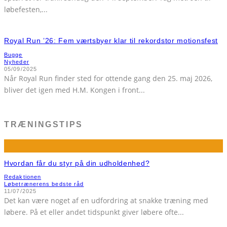
løbefesten,
...
Royal Run ’26: Fem værtsbyer klar til rekordstor motionsfest
Bugge
Nyheder
05/09/2025
Når Royal Run finder sted for ottende gang den 25. maj 2026,
bliver det igen med H.M. Kongen i front
...
TRÆNINGSTIPS
Hvordan får du styr på din udholdenhed?
Redaktionen
Løbetrænerens bedste råd
11/07/2025
Det kan være noget af en udfordring at snakke træning med
løbere. På et eller andet tidspunkt giver løbere ofte
...