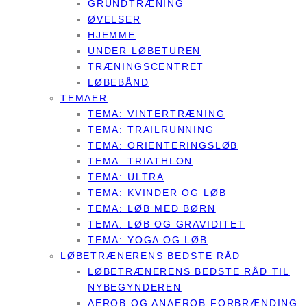
GRUNDTRÆNING
ØVELSER
HJEMME
UNDER LØBETUREN
TRÆNINGSCENTRET
LØBEBÅND
TEMAER
TEMA: VINTERTRÆNING
TEMA: TRAILRUNNING
TEMA: ORIENTERINGSLØB
TEMA: TRIATHLON
TEMA: ULTRA
TEMA: KVINDER OG LØB
TEMA: LØB MED BØRN
TEMA: LØB OG GRAVIDITET
TEMA: YOGA OG LØB
LØBETRÆNERENS BEDSTE RÅD
LØBETRÆNERENS BEDSTE RÅD TIL
NYBEGYNDEREN
AEROB OG ANAEROB FORBRÆNDING