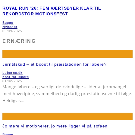
ROYAL RUN ’26: FEM VÆRTSBYER KLAR TIL
REKORDSTOR MOTIONSFEST
Bugge
Nyheder
05/09/2025
ERNÆRING
Jerntilskud – et boost til præstationen for løbere?
Løberne.dk
Kost for løbere
01/02/2025
Mange løbere – og særligt de kvindelige – lider af jernmangel
med hovedpine, svimmelhed og dårlig præstationsevne til følge.
Heldigvis
...
Jo mere vi motionerer, jo mere ligger vi på sofaen
Bugge