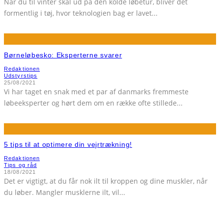
Når du til vinter skal ud på den kolde løbetur, bliver det
formentlig i tøj, hvor teknologien bag er lavet
...
Børneløbesko: Eksperterne svarer
Redaktionen
Udstyrstips
25/08/2021
Vi har taget en snak med et par af danmarks fremmeste
løbeeksperter og hørt dem om en række ofte stillede
...
5 tips til at optimere din vejrtrækning!
Redaktionen
Tips og råd
18/08/2021
Det er vigtigt, at du får nok ilt til kroppen og dine muskler, når
du løber. Mangler musklerne ilt, vil
...