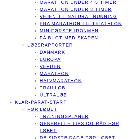
MARATHON UNDER 4,5 TIMER
MARATHON UNDER 3 TIMER
VEJEN TIL NATURAL RUNNING
FRA MARATHON TIL TRIATHLON
MIN FØRSTE IRONMAN
FÅ BUGT MED SKADEN
LØBSRAPPORTER
DANMARK
EUROPA
VERDEN
MARATHON
HALVMARATHON
TRAILLØB
ULTRALØB
KLAR-PARAT-START
FØR LØBET
TRÆNINGSPLANER
GENERELLE TIPS OG RÅD FØR
LØBET
DE SIDSTE DAGE FØR LØBET