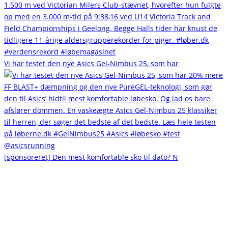
Vi har testet den nye Asics Gel-Nimbus 25, som har
[sponsoreret] Den mest komfortable sko til dato? N