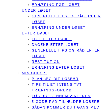
ERNÆRING FØR LØBET
UNDER LØBET
GENERELLE TIPS OG RÅD UNDER
LØBET
ERNÆRING UNDER LØBET
EFTER LØBET
LIGE EFTER LØBET
DAGENE EFTER LØBET
GENERELLE TIPS OG RÅD EFTER
LØBET
RESTITUTION
ERNÆRING EFTER LØBET
MINIGUIDES
PLANLÆG DIT LØBEÅR
TIPS TIL ET INTENSITVT
TRÆNINGSFORLØB
LØB DIG GENNEM VINTEREN
5 GODE RÅD TIL ÆLDRE LØBERE
SÅDAN KOMMER DU I GANG MED