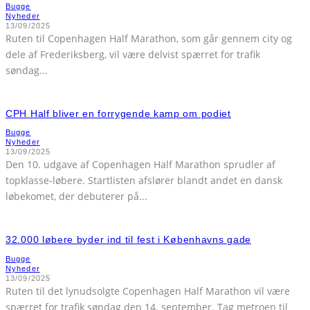
Bugge
Nyheder
13/09/2025
Ruten til Copenhagen Half Marathon, som går gennem city og
dele af Frederiksberg, vil være delvist spærret for trafik
søndag
...
CPH Half bliver en forrygende kamp om podiet
Bugge
Nyheder
13/09/2025
Den 10. udgave af Copenhagen Half Marathon sprudler af
topklasse-løbere. Startlisten afslører blandt andet en dansk
løbekomet, der debuterer på
...
32.000 løbere byder ind til fest i Københavns gade
Bugge
Nyheder
13/09/2025
Ruten til det lynudsolgte Copenhagen Half Marathon vil være
spærret for trafik søndag den 14. september. Tag metroen til