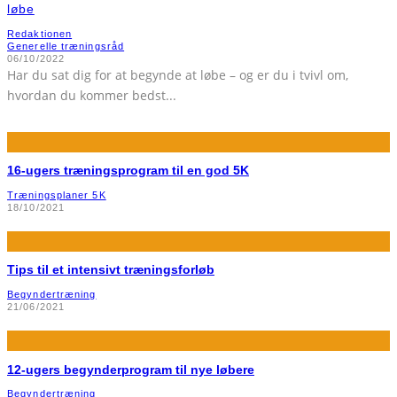
løbe
Redaktionen
Generelle træningsråd
06/10/2022
Har du sat dig for at begynde at løbe – og er du i tvivl om,
hvordan du kommer bedst
...
16-ugers træningsprogram til en god 5K
Træningsplaner 5K
18/10/2021
Tips til et intensivt træningsforløb
Begyndertræning
21/06/2021
12-ugers begynderprogram til nye løbere
Begyndertræning