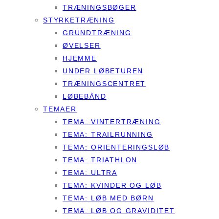
TRÆNINGSBØGER
STYRKETRÆNING
GRUNDTRÆNING
ØVELSER
HJEMME
UNDER LØBETUREN
TRÆNINGSCENTRET
LØBEBÅND
TEMAER
TEMA: VINTERTRÆNING
TEMA: TRAILRUNNING
TEMA: ORIENTERINGSLØB
TEMA: TRIATHLON
TEMA: ULTRA
TEMA: KVINDER OG LØB
TEMA: LØB MED BØRN
TEMA: LØB OG GRAVIDITET