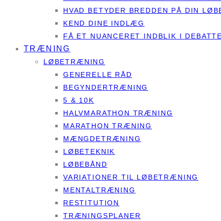
HVAD BETYDER BREDDEN PÅ DIN LØB
KEND DINE INDLÆG
FÅ ET NUANCERET INDBLIK I DEBAT
TRÆNING
LØBETRÆNING
GENERELLE RÅD
BEGYNDERTRÆNING
5 & 10K
HALVMARATHON TRÆNING
MARATHON TRÆNING
MÆNGDETRÆNING
LØBETEKNIK
LØBEBÅND
VARIATIONER TIL LØBETRÆNING
MENTALTRÆNING
RESTITUTION
TRÆNINGSPLANER