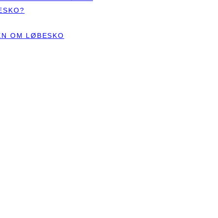
ESKO?
TEN OM LØBESKO