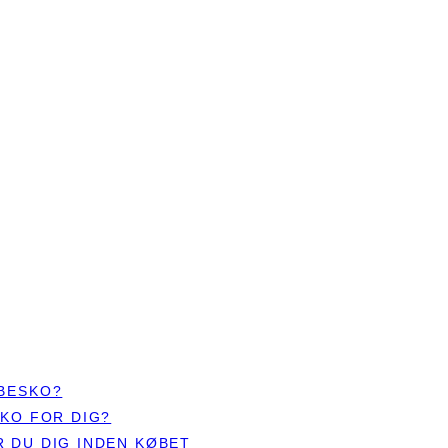
ØBESKO?
SKO FOR DIG?
 DU DIG INDEN KØBET