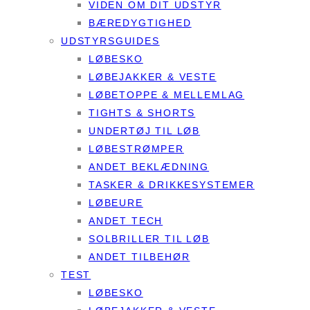
VIDEN OM DIT UDSTYR
BÆREDYGTIGHED
UDSTYRSGUIDES
LØBESKO
LØBEJAKKER & VESTE
LØBETOPPE & MELLEMLAG
TIGHTS & SHORTS
UNDERTØJ TIL LØB
LØBESTRØMPER
ANDET BEKLÆDNING
TASKER & DRIKKESYSTEMER
LØBEURE
ANDET TECH
SOLBRILLER TIL LØB
ANDET TILBEHØR
TEST
LØBESKO