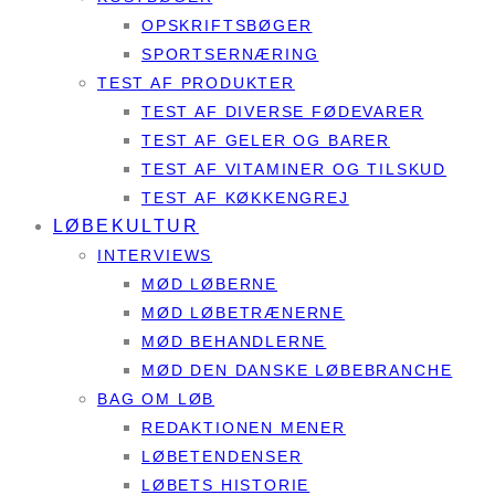
OPSKRIFTSBØGER
SPORTSERNÆRING
TEST AF PRODUKTER
TEST AF DIVERSE FØDEVARER
TEST AF GELER OG BARER
TEST AF VITAMINER OG TILSKUD
TEST AF KØKKENGREJ
LØBEKULTUR
INTERVIEWS
MØD LØBERNE
MØD LØBETRÆNERNE
MØD BEHANDLERNE
MØD DEN DANSKE LØBEBRANCHE
BAG OM LØB
REDAKTIONEN MENER
LØBETENDENSER
LØBETS HISTORIE