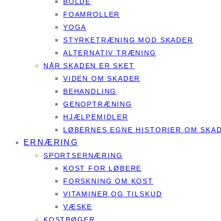
BOLDE
FOAMROLLER
YOGA
STYRKETRÆNING MOD SKADER
ALTERNATIV TRÆNING
NÅR SKADEN ER SKET
VIDEN OM SKADER
BEHANDLING
GENOPTRÆNING
HJÆLPEMIDLER
LØBERNES EGNE HISTORIER OM SKA
ERNÆRING
SPORTSERNÆRING
KOST FOR LØBERE
FORSKNING OM KOST
VITAMINER OG TILSKUD
VÆSKE
KOSTBØGER