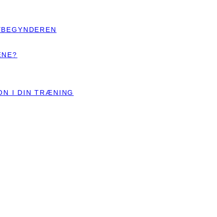
YBEGYNDEREN
ÆNE?
ON I DIN TRÆNING