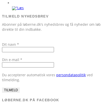
TILMELD NYHEDSBREV
Abonner på løberne.dk's nyhedsbrev og få nyheder om løb
direkte til din indbakke.
Dit navn
*
Din e-mail
*
Du accepterer automatisk vores
persondatapolitik
ved
tilmelding.
LØBERNE.DK PÅ FACEBOOK