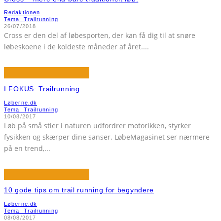
Redaktionen
Tema: Trailrunning
26/07/2018
Cross er den del af løbesporten, der kan få dig til at snøre
løbeskoene i de koldeste måneder af året.
...
I FOKUS: Trailrunning
Løberne.dk
Tema: Trailrunning
10/08/2017
Løb på små stier i naturen udfordrer motorikken, styrker
fysikken og skærper dine sanser. LøbeMagasinet ser nærmere
på en trend,
...
10 gode tips om trail running for begyndere
Løberne.dk
Tema: Trailrunning
08/08/2017