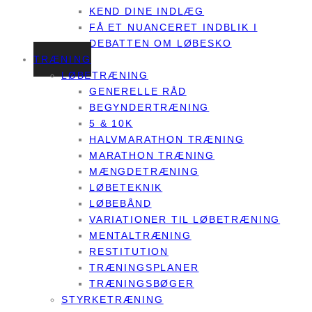
KEND DINE INDLÆG
FÅ ET NUANCERET INDBLIK I
DEBATTEN OM LØBESKO
TRÆNING
LØBETRÆNING
GENERELLE RÅD
BEGYNDERTRÆNING
5 & 10K
HALVMARATHON TRÆNING
MARATHON TRÆNING
MÆNGDETRÆNING
LØBETEKNIK
LØBEBÅND
VARIATIONER TIL LØBETRÆNING
MENTALTRÆNING
RESTITUTION
TRÆNINGSPLANER
TRÆNINGSBØGER
STYRKETRÆNING