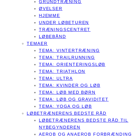
GRUNDTRÆNING
ØVELSER
HJEMME
UNDER LØBETUREN
TRÆNINGSCENTRET
LØBEBÅND
TEMAER
TEMA: VINTERTRÆNING
TEMA: TRAILRUNNING
TEMA: ORIENTERINGSLØB
TEMA: TRIATHLON
TEMA: ULTRA
TEMA: KVINDER OG LØB
TEMA: LØB MED BØRN
TEMA: LØB OG GRAVIDITET
TEMA: YOGA OG LØB
LØBETRÆNERENS BEDSTE RÅD
LØBETRÆNERENS BEDSTE RÅD TIL
NYBEGYNDEREN
AEROB OG ANAEROB FORBRÆNDING