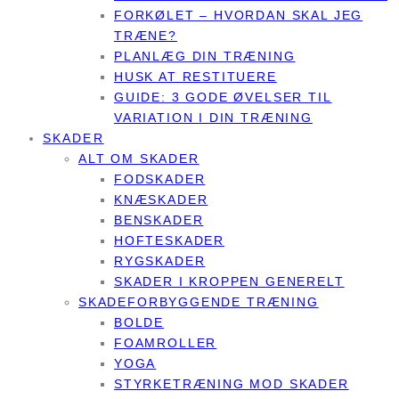
FORKØLET – HVORDAN SKAL JEG
TRÆNE?
PLANLÆG DIN TRÆNING
HUSK AT RESTITUERE
GUIDE: 3 GODE ØVELSER TIL
VARIATION I DIN TRÆNING
SKADER
ALT OM SKADER
FODSKADER
KNÆSKADER
BENSKADER
HOFTESKADER
RYGSKADER
SKADER I KROPPEN GENERELT
SKADEFORBYGGENDE TRÆNING
BOLDE
FOAMROLLER
YOGA
STYRKETRÆNING MOD SKADER