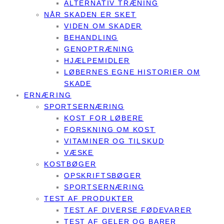
ALTERNATIV TRÆNING
NÅR SKADEN ER SKET
VIDEN OM SKADER
BEHANDLING
GENOPTRÆNING
HJÆLPEMIDLER
LØBERNES EGNE HISTORIER OM
SKADE
ERNÆRING
SPORTSERNÆRING
KOST FOR LØBERE
FORSKNING OM KOST
VITAMINER OG TILSKUD
VÆSKE
KOSTBØGER
OPSKRIFTSBØGER
SPORTSERNÆRING
TEST AF PRODUKTER
TEST AF DIVERSE FØDEVARER
TEST AF GELER OG BARER