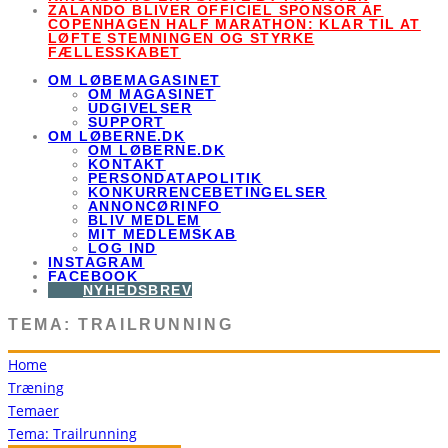
ZALANDO BLIVER OFFICIEL SPONSOR AF
COPENHAGEN HALF MARATHON: KLAR TIL AT
LØFTE STEMNINGEN OG STYRKE
FÆLLESSKABET
OM LØBEMAGASINET
OM MAGASINET
UDGIVELSER
SUPPORT
OM LØBERNE.DK
OM LØBERNE.DK
KONTAKT
PERSONDATAPOLITIK
KONKURRENCEBETINGELSER
ANNONCØRINFO
BLIV MEDLEM
MIT MEDLEMSKAB
LOG IND
INSTAGRAM
FACEBOOK
NYHEDSBREV
TEMA: TRAILRUNNING
Home
Træning
Temaer
Tema: Trailrunning