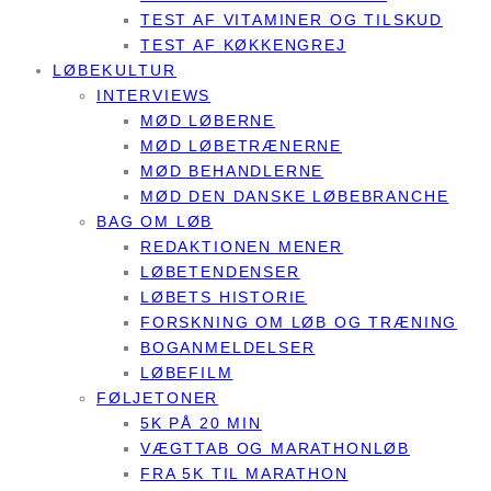
TEST AF VITAMINER OG TILSKUD
TEST AF KØKKENGREJ
LØBEKULTUR
INTERVIEWS
MØD LØBERNE
MØD LØBETRÆNERNE
MØD BEHANDLERNE
MØD DEN DANSKE LØBEBRANCHE
BAG OM LØB
REDAKTIONEN MENER
LØBETENDENSER
LØBETS HISTORIE
FORSKNING OM LØB OG TRÆNING
BOGANMELDELSER
LØBEFILM
FØLJETONER
5K PÅ 20 MIN
VÆGTTAB OG MARATHONLØB
FRA 5K TIL MARATHON