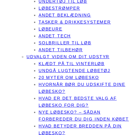
UNDERTØJ TIL LØB
LØBESTRØMPER
ANDET BEKLÆDNING
TASKER & DRIKKESYSTEMER
LØBEURE
ANDET TECH
SOLBRILLER TIL LØB
ANDET TILBEHØR
UDVALGT VIDEN OM DIT UDSTYR
KLÆDT PÅ TIL VINTERLØB
UNDGÅ LUGTENDE LØBETØJ
20 MYTER OM LØBESKO
HVORNÅR BØR DU UDSKIFTE DINE
LØBESKO?
HVAD ER DET BEDSTE VALG AF
LØBESKO FOR DIG?
NYE LØBESKO? – SÅDAN
FORBEREDER DU DIG INDEN KØBET
HVAD BETYDER BREDDEN PÅ DIN
LØBESKO?