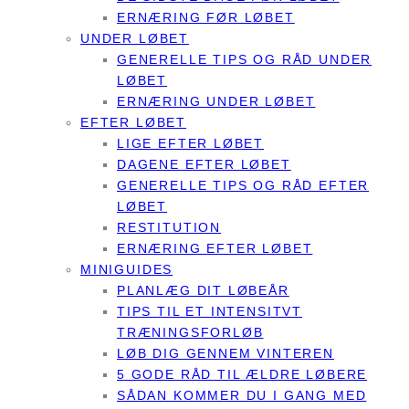
ERNÆRING FØR LØBET
UNDER LØBET
GENERELLE TIPS OG RÅD UNDER
LØBET
ERNÆRING UNDER LØBET
EFTER LØBET
LIGE EFTER LØBET
DAGENE EFTER LØBET
GENERELLE TIPS OG RÅD EFTER
LØBET
RESTITUTION
ERNÆRING EFTER LØBET
MINIGUIDES
PLANLÆG DIT LØBEÅR
TIPS TIL ET INTENSITVT
TRÆNINGSFORLØB
LØB DIG GENNEM VINTEREN
5 GODE RÅD TIL ÆLDRE LØBERE
SÅDAN KOMMER DU I GANG MED