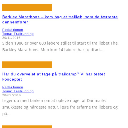
Barkley Marathons – kom bag et trailløb, som de færreste
gennemfører
Redaktionen
Tema: Trailrunning
20/11/2016
Siden 1986 er over 800 løbere stillet til start til trailløbet The
Barkley Marathons. Men kun 14 løbere har fuldført
...
Har du overvejet at tage på trailcamp? Vi har testet
konceptet
Redaktionen
Tema: Trailrunning
28/09/2016
Leger du med tanken om at opleve noget af Danmarks
smukkeste og hårdeste natur, lære fra erfarne trailløbere og
på
...