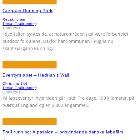
Gargano Running Park
Redaktionen
Tema: Trailrunning
15/09/2016
I Syditalien syntes de, at naturområder skal være forbeholdt
outdoor folk alene. Derfor har kommunen i Puglia nu
skabt Gargano Running
...
Eventyrsløbet – Hadrian’s Wall
Christina Slot
Tema: Trailrunning
06/09/2016
På løbeeventyr, hvor tiden går i stå! Tre dage, 150 kilometer, på
tværs af England og en 2.000 år gammel
...
Trail running: A passion – prisvindende danske løbefilm: