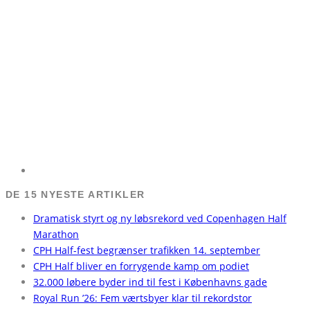
DE 15 NYESTE ARTIKLER
Dramatisk styrt og ny løbsrekord ved Copenhagen Half
Marathon
CPH Half-fest begrænser trafikken 14. september
CPH Half bliver en forrygende kamp om podiet
32.000 løbere byder ind til fest i Københavns gade
Royal Run ’26: Fem værtsbyer klar til rekordstor