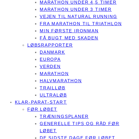
MARATHON UNDER 4,5 TIMER
MARATHON UNDER 3 TIMER
VEJEN TIL NATURAL RUNNING
FRA MARATHON TIL TRIATHLON
MIN FØRSTE IRONMAN
FÅ BUGT MED SKADEN
LØBSRAPPORTER
DANMARK
EUROPA
VERDEN
MARATHON
HALVMARATHON
TRAILLØB
ULTRALØB
KLAR-PARAT-START
FØR LØBET
TRÆNINGSPLANER
GENERELLE TIPS OG RÅD FØR
LØBET
DE SIDSTE DAGE FØR LØBET