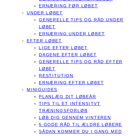
ERNÆRING FØR LØBET
UNDER LØBET
GENERELLE TIPS OG RÅD UNDER
LØBET
ERNÆRING UNDER LØBET
EFTER LØBET
LIGE EFTER LØBET
DAGENE EFTER LØBET
GENERELLE TIPS OG RÅD EFTER
LØBET
RESTITUTION
ERNÆRING EFTER LØBET
MINIGUIDES
PLANLÆG DIT LØBEÅR
TIPS TIL ET INTENSITVT
TRÆNINGSFORLØB
LØB DIG GENNEM VINTEREN
5 GODE RÅD TIL ÆLDRE LØBERE
SÅDAN KOMMER DU I GANG MED