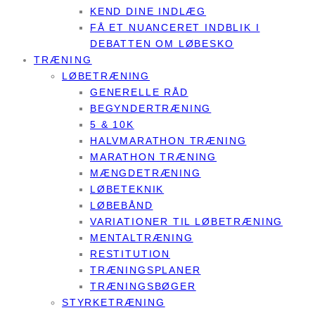
KEND DINE INDLÆG
FÅ ET NUANCERET INDBLIK I
DEBATTEN OM LØBESKO
TRÆNING
LØBETRÆNING
GENERELLE RÅD
BEGYNDERTRÆNING
5 & 10K
HALVMARATHON TRÆNING
MARATHON TRÆNING
MÆNGDETRÆNING
LØBETEKNIK
LØBEBÅND
VARIATIONER TIL LØBETRÆNING
MENTALTRÆNING
RESTITUTION
TRÆNINGSPLANER
TRÆNINGSBØGER
STYRKETRÆNING