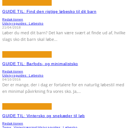
GUIDE TIL: Find den rigtige løbesko til dit barn
Redaktionen
Udstyrsguides: Løbesko
21/04/2018
Løber du med dit barn? Det kan være svært at finde ud af, hvilke
slags sko dit barn skal løbe
...
GUIDE TIL: Barfods- og minimalistsko
Redaktionen
Udstyrsguides: Løbesko
04/10/2016
Der er mange, der i dag er fortalere for en naturlig løbestil med
en minimal påvirkning fra vores sko. Ja,
...
GUIDE TIL: Vintersko og snekæder til løb
Redaktionen
Tema: Vintertræning
Udstyrsguides: Løbesko