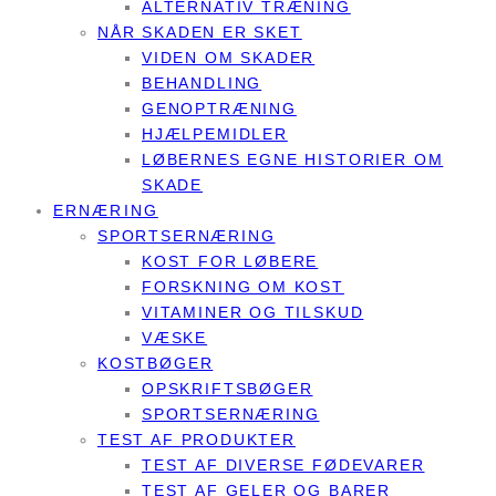
ALTERNATIV TRÆNING
NÅR SKADEN ER SKET
VIDEN OM SKADER
BEHANDLING
GENOPTRÆNING
HJÆLPEMIDLER
LØBERNES EGNE HISTORIER OM
SKADE
ERNÆRING
SPORTSERNÆRING
KOST FOR LØBERE
FORSKNING OM KOST
VITAMINER OG TILSKUD
VÆSKE
KOSTBØGER
OPSKRIFTSBØGER
SPORTSERNÆRING
TEST AF PRODUKTER
TEST AF DIVERSE FØDEVARER
TEST AF GELER OG BARER