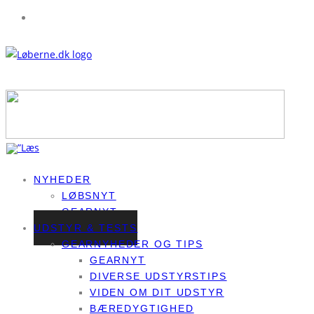
NYHEDER
LØBSNYT
GEARNYT
UDSTYR & TESTS
GEARNYHEDER OG TIPS
GEARNYT
DIVERSE UDSTYRSTIPS
VIDEN OM DIT UDSTYR
BÆREDYGTIGHED