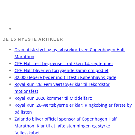
DE 15 NYESTE ARTIKLER
Dramatisk styrt og ny løbsrekord ved Copenhagen Half
Marathon
CPH Half-fest begrænser trafikken 14. september
CPH Half bliver en forrygende kamp om podiet
32.000 løbere byder ind til fest i Københavns gade
Royal Run ’26: Fem værtsbyer klar til rekordstor
motionsfest
Royal Run 2026 kommer til Middelfart:
Royal Run ’26-værtsbyerne er klar: Ringkøbing er første by
på listen
Zalando bliver officiel sponsor af Copenhagen Half
Marathon: Klar til at løfte stemningen og styrke
fællesskabet