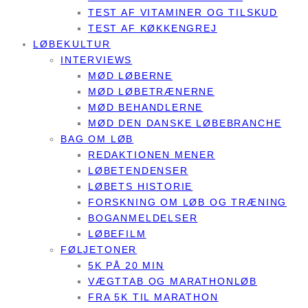
TEST AF VITAMINER OG TILSKUD
TEST AF KØKKENGREJ
LØBEKULTUR
INTERVIEWS
MØD LØBERNE
MØD LØBETRÆNERNE
MØD BEHANDLERNE
MØD DEN DANSKE LØBEBRANCHE
BAG OM LØB
REDAKTIONEN MENER
LØBETENDENSER
LØBETS HISTORIE
FORSKNING OM LØB OG TRÆNING
BOGANMELDELSER
LØBEFILM
FØLJETONER
5K PÅ 20 MIN
VÆGTTAB OG MARATHONLØB
FRA 5K TIL MARATHON