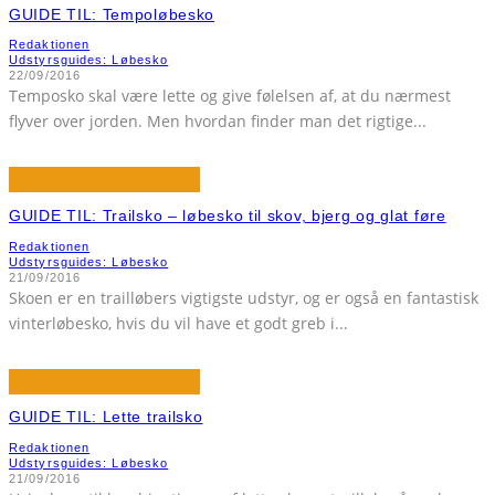
GUIDE TIL: Tempoløbesko
Redaktionen
Udstyrsguides: Løbesko
22/09/2016
Temposko skal være lette og give følelsen af, at du nærmest
flyver over jorden. Men hvordan finder man det rigtige
...
GUIDE TIL: Trailsko – løbesko til skov, bjerg og glat føre
Redaktionen
Udstyrsguides: Løbesko
21/09/2016
Skoen er en trailløbers vigtigste udstyr, og er også en fantastisk
vinterløbesko, hvis du vil have et godt greb i
...
GUIDE TIL: Lette trailsko
Redaktionen
Udstyrsguides: Løbesko
21/09/2016