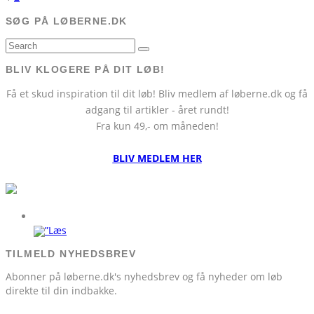
SØG PÅ LØBERNE.DK
BLIV KLOGERE PÅ DIT LØB!
Få et skud inspiration til dit løb! Bliv medlem af løberne.dk og få
adgang til artikler - året rundt!
Fra kun 49,- om måneden!
BLIV MEDLEM HER
TILMELD NYHEDSBREV
Abonner på løberne.dk's nyhedsbrev og få nyheder om løb
direkte til din indbakke.