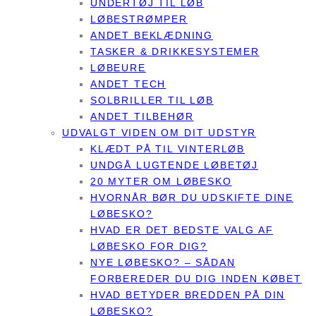
UNDERTØJ TIL LØB
LØBESTRØMPER
ANDET BEKLÆDNING
TASKER & DRIKKESYSTEMER
LØBEURE
ANDET TECH
SOLBRILLER TIL LØB
ANDET TILBEHØR
UDVALGT VIDEN OM DIT UDSTYR
KLÆDT PÅ TIL VINTERLØB
UNDGÅ LUGTENDE LØBETØJ
20 MYTER OM LØBESKO
HVORNÅR BØR DU UDSKIFTE DINE
LØBESKO?
HVAD ER DET BEDSTE VALG AF
LØBESKO FOR DIG?
NYE LØBESKO? – SÅDAN
FORBEREDER DU DIG INDEN KØBET
HVAD BETYDER BREDDEN PÅ DIN
LØBESKO?