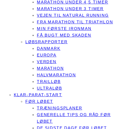
MARATHON UNDER 4,5 TIMER
MARATHON UNDER 3 TIMER
VEJEN TIL NATURAL RUNNING
FRA MARATHON TIL TRIATHLON
MIN FØRSTE IRONMAN
FÅ BUGT MED SKADEN
LØBSRAPPORTER
DANMARK
EUROPA
VERDEN
MARATHON
HALVMARATHON
TRAILLØB
ULTRALØB
KLAR-PARAT-START
FØR LØBET
TRÆNINGSPLANER
GENERELLE TIPS OG RÅD FØR
LØBET
DE SIDSTE DAGE FØR LØBET