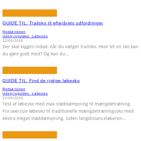
GUIDE TIL: Trailsko til efterårets udfordringer
Redaktionen
Udstyrsguides: Løbesko
22/09/2016
Der skal kigges indad, når du vælger trailsko. Hvor let en sko kan
du gøre godt med? Og kan du
...
GUIDE TIL: Find de rigtige løbesko
Redaktionen
Udstyrsguides: Løbesko
22/09/2016
Test af løbesko med max støddæmpning til mængdetræning.
Fra oversize løbesko til traditionelle mængdetræningssko med
ekstra meget støddæmpning. Siden langdistanceløberen
...