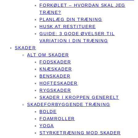
FORKØLET – HVORDAN SKAL JEG
TRÆNE?
PLANLÆG DIN TRÆNING
HUSK AT RESTITUERE
GUIDE: 3 GODE ØVELSER TIL
VARIATION I DIN TRÆNING
SKADER
ALT OM SKADER
FODSKADER
KNÆSKADER
BENSKADER
HOFTESKADER
RYGSKADER
SKADER I KROPPEN GENERELT
SKADEFORBYGGENDE TRÆNING
BOLDE
FOAMROLLER
YOGA
STYRKETRÆNING MOD SKADER