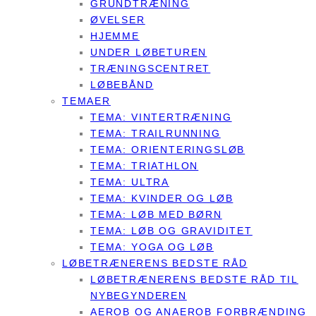
GRUNDTRÆNING
ØVELSER
HJEMME
UNDER LØBETUREN
TRÆNINGSCENTRET
LØBEBÅND
TEMAER
TEMA: VINTERTRÆNING
TEMA: TRAILRUNNING
TEMA: ORIENTERINGSLØB
TEMA: TRIATHLON
TEMA: ULTRA
TEMA: KVINDER OG LØB
TEMA: LØB MED BØRN
TEMA: LØB OG GRAVIDITET
TEMA: YOGA OG LØB
LØBETRÆNERENS BEDSTE RÅD
LØBETRÆNERENS BEDSTE RÅD TIL
NYBEGYNDEREN
AEROB OG ANAEROB FORBRÆNDING