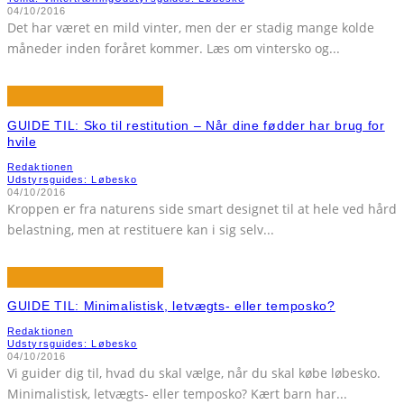
04/10/2016
Det har været en mild vinter, men der er stadig mange kolde
måneder inden foråret kommer. Læs om vintersko og
...
GUIDE TIL: Sko til restitution – Når dine fødder har brug for
hvile
Redaktionen
Udstyrsguides: Løbesko
04/10/2016
Kroppen er fra naturens side smart designet til at hele ved hård
belastning, men at restituere kan i sig selv
...
GUIDE TIL: Minimalistisk, letvægts- eller temposko?
Redaktionen
Udstyrsguides: Løbesko
04/10/2016
Vi guider dig til, hvad du skal vælge, når du skal købe løbesko.
Minimalistisk, letvægts- eller temposko? Kært barn har
...