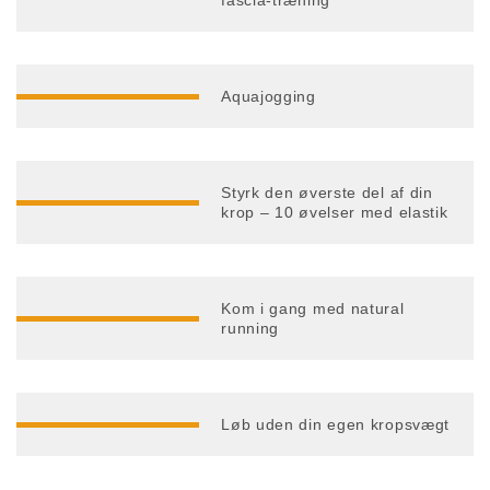
fascia-træning
Aquajogging
Styrk den øverste del af din
krop – 10 øvelser med elastik
Kom i gang med natural
running
Løb uden din egen kropsvægt