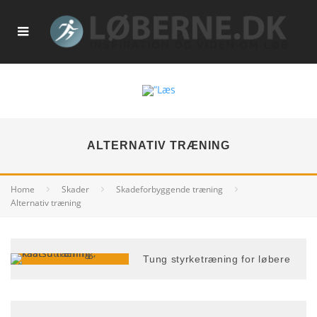
ALTERNATIV TRÆNING
Home
Skader
Skadeforbyggende træning
Alternativ træning
Tung styrketræning for løbere