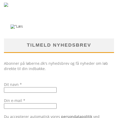
TILMELD NYHEDSBREV
Abonner på løberne.dk's nyhedsbrev og få nyheder om løb
direkte til din indbakke.
Dit navn
*
Din e-mail
*
Du accepterer automatisk vores
persondatapolitik
ved