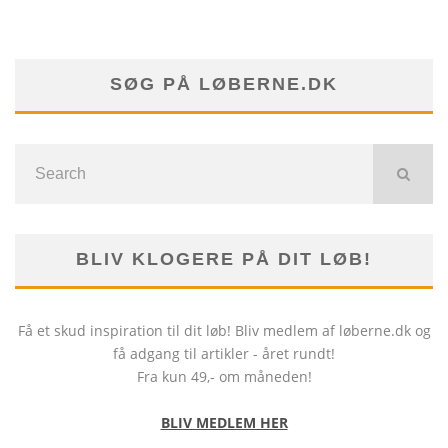
SØG PÅ LØBERNE.DK
BLIV KLOGERE PÅ DIT LØB!
Få et skud inspiration til dit løb! Bliv medlem af løberne.dk og
få adgang til artikler - året rundt!
Fra kun 49,- om måneden!
BLIV MEDLEM HER