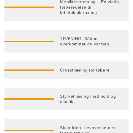
Mobilitetstræning – En vigtig
forberedelse til
løbetekniktræning
TRÆNING: Sådan
overkommer du varmen
Crosstræning for løbere
Styrketræning med bold og
elastik
Skab friere bevægelse med