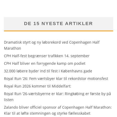
DE 15 NYESTE ARTIKLER
Dramatisk styrt og ny løbsrekord ved Copenhagen Half
Marathon
CPH Half-fest begrænser trafikken 14. september
CPH Half bliver en forrygende kamp om podiet
32.000 løbere byder ind til fest i Københavns gade
Royal Run ’26: Fem værtsbyer klar til rekordstor motionsfest
Royal Run 2026 kommer til Middelfart:
Royal Run ’26-værtsbyerne er klar: Ringkøbing er første by på
listen
Zalando bliver officiel sponsor af Copenhagen Half Marathon:
Klar til at løfte stemningen og styrke fællesskabet