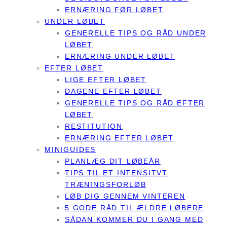
ERNÆRING FØR LØBET
UNDER LØBET
GENERELLE TIPS OG RÅD UNDER
LØBET
ERNÆRING UNDER LØBET
EFTER LØBET
LIGE EFTER LØBET
DAGENE EFTER LØBET
GENERELLE TIPS OG RÅD EFTER
LØBET
RESTITUTION
ERNÆRING EFTER LØBET
MINIGUIDES
PLANLÆG DIT LØBEÅR
TIPS TIL ET INTENSITVT
TRÆNINGSFORLØB
LØB DIG GENNEM VINTEREN
5 GODE RÅD TIL ÆLDRE LØBERE
SÅDAN KOMMER DU I GANG MED