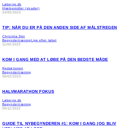
Løberne.dk
Hjælpemidler (skader)
24/05/2023
TIP: NÅR DU ER PÅ DEN ANDEN SIDE AF MÅLSTREGEN
Christina Slot
Begyndertræning
Lige efter løbet
11/05/2023
KOM I GANG MED AT LØBE PÅ DEN BEDSTE MÅDE
Redaktionen
Begyndertræning
06/02/2023
HALVMARATHON FOKUS
Løberne.dk
Begyndertræning
05/11/2022
GUIDE TIL NYBEGYNDEREN #1: KOM I GANG (OG BLIV