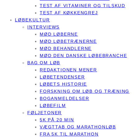
TEST AF VITAMINER OG TILSKUD
TEST AF KØKKENGREJ
LØBEKULTUR
INTERVIEWS
MØD LØBERNE
MØD LØBETRÆNERNE
MØD BEHANDLERNE
MØD DEN DANSKE LØBEBRANCHE
BAG OM LØB
REDAKTIONEN MENER
LØBETENDENSER
LØBETS HISTORIE
FORSKNING OM LØB OG TRÆNING
BOGANMELDELSER
LØBEFILM
FØLJETONER
5K PÅ 20 MIN
VÆGTTAB OG MARATHONLØB
FRA 5K TIL MARATHON