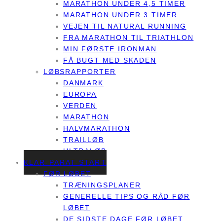
MARATHON UNDER 4,5 TIMER
MARATHON UNDER 3 TIMER
VEJEN TIL NATURAL RUNNING
FRA MARATHON TIL TRIATHLON
MIN FØRSTE IRONMAN
FÅ BUGT MED SKADEN
LØBSRAPPORTER
DANMARK
EUROPA
VERDEN
MARATHON
HALVMARATHON
TRAILLØB
ULTRALØB
KLAR-PARAT-START
FØR LØBET
TRÆNINGSPLANER
GENERELLE TIPS OG RÅD FØR
LØBET
DE SIDSTE DAGE FØR LØBET