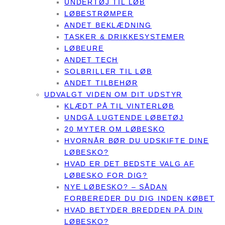
UNDERTØJ TIL LØB
LØBESTRØMPER
ANDET BEKLÆDNING
TASKER & DRIKKESYSTEMER
LØBEURE
ANDET TECH
SOLBRILLER TIL LØB
ANDET TILBEHØR
UDVALGT VIDEN OM DIT UDSTYR
KLÆDT PÅ TIL VINTERLØB
UNDGÅ LUGTENDE LØBETØJ
20 MYTER OM LØBESKO
HVORNÅR BØR DU UDSKIFTE DINE
LØBESKO?
HVAD ER DET BEDSTE VALG AF
LØBESKO FOR DIG?
NYE LØBESKO? – SÅDAN
FORBEREDER DU DIG INDEN KØBET
HVAD BETYDER BREDDEN PÅ DIN
LØBESKO?