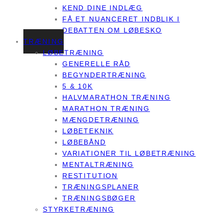
KEND DINE INDLÆG
FÅ ET NUANCERET INDBLIK I
DEBATTEN OM LØBESKO
TRÆNING
LØBETRÆNING
GENERELLE RÅD
BEGYNDERTRÆNING
5 & 10K
HALVMARATHON TRÆNING
MARATHON TRÆNING
MÆNGDETRÆNING
LØBETEKNIK
LØBEBÅND
VARIATIONER TIL LØBETRÆNING
MENTALTRÆNING
RESTITUTION
TRÆNINGSPLANER
TRÆNINGSBØGER
STYRKETRÆNING