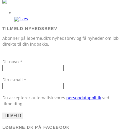
TILMELD NYHEDSBREV
Abonner på løberne.dk's nyhedsbrev og få nyheder om løb
direkte til din indbakke.
Dit navn
*
Din e-mail
*
Du accepterer automatisk vores
persondatapolitik
ved
tilmelding.
LØBERNE.DK PÅ FACEBOOK