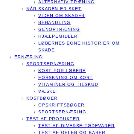
ALTERNATIV TRÆNING
NÅR SKADEN ER SKET
VIDEN OM SKADER
BEHANDLING
GENOPTRÆNING
HJÆLPEMIDLER
LØBERNES EGNE HISTORIER OM
SKADE
ERNÆRING
SPORTSERNÆRING
KOST FOR LØBERE
FORSKNING OM KOST
VITAMINER OG TILSKUD
VÆSKE
KOSTBØGER
OPSKRIFTSBØGER
SPORTSERNÆRING
TEST AF PRODUKTER
TEST AF DIVERSE FØDEVARER
TEST AF GELER OG BARER