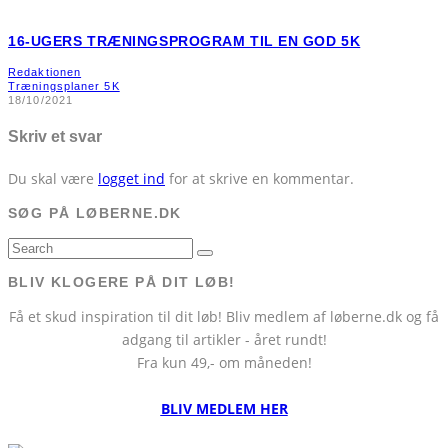
16-UGERS TRÆNINGSPROGRAM TIL EN GOD 5K
Redaktionen
Træningsplaner 5K
18/10/2021
Skriv et svar
Du skal være
logget ind
for at skrive en kommentar.
SØG PÅ LØBERNE.DK
BLIV KLOGERE PÅ DIT LØB!
Få et skud inspiration til dit løb! Bliv medlem af løberne.dk og få
adgang til artikler - året rundt!
Fra kun 49,- om måneden!
BLIV MEDLEM HER