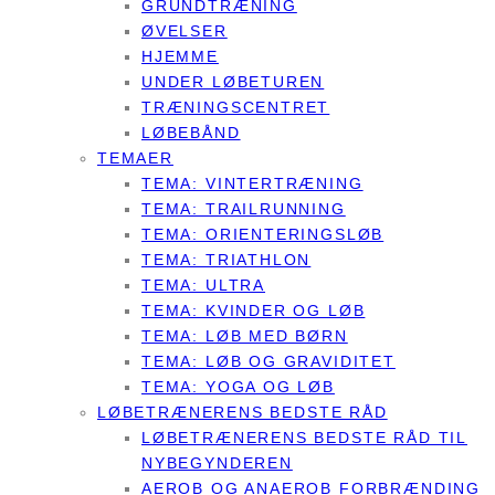
GRUNDTRÆNING
ØVELSER
HJEMME
UNDER LØBETUREN
TRÆNINGSCENTRET
LØBEBÅND
TEMAER
TEMA: VINTERTRÆNING
TEMA: TRAILRUNNING
TEMA: ORIENTERINGSLØB
TEMA: TRIATHLON
TEMA: ULTRA
TEMA: KVINDER OG LØB
TEMA: LØB MED BØRN
TEMA: LØB OG GRAVIDITET
TEMA: YOGA OG LØB
LØBETRÆNERENS BEDSTE RÅD
LØBETRÆNERENS BEDSTE RÅD TIL
NYBEGYNDEREN
AEROB OG ANAEROB FORBRÆNDING