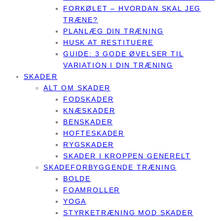
FORKØLET – HVORDAN SKAL JEG
TRÆNE?
PLANLÆG DIN TRÆNING
HUSK AT RESTITUERE
GUIDE: 3 GODE ØVELSER TIL
VARIATION I DIN TRÆNING
SKADER
ALT OM SKADER
FODSKADER
KNÆSKADER
BENSKADER
HOFTESKADER
RYGSKADER
SKADER I KROPPEN GENERELT
SKADEFORBYGGENDE TRÆNING
BOLDE
FOAMROLLER
YOGA
STYRKETRÆNING MOD SKADER