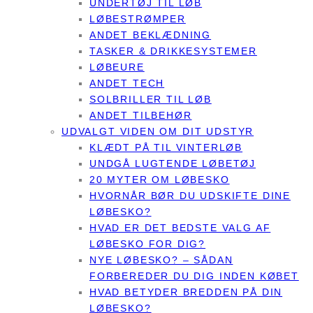
UNDERTØJ TIL LØB
LØBESTRØMPER
ANDET BEKLÆDNING
TASKER & DRIKKESYSTEMER
LØBEURE
ANDET TECH
SOLBRILLER TIL LØB
ANDET TILBEHØR
UDVALGT VIDEN OM DIT UDSTYR
KLÆDT PÅ TIL VINTERLØB
UNDGÅ LUGTENDE LØBETØJ
20 MYTER OM LØBESKO
HVORNÅR BØR DU UDSKIFTE DINE
LØBESKO?
HVAD ER DET BEDSTE VALG AF
LØBESKO FOR DIG?
NYE LØBESKO? – SÅDAN
FORBEREDER DU DIG INDEN KØBET
HVAD BETYDER BREDDEN PÅ DIN
LØBESKO?