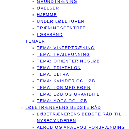
GRUNDTRÆNING
ØVELSER
HJEMME
UNDER LØBETUREN
TRÆNINGSCENTRET
LØBEBÅND
TEMAER
TEMA: VINTERTRÆNING
TEMA: TRAILRUNNING
TEMA: ORIENTERINGSLØB
TEMA: TRIATHLON
TEMA: ULTRA
TEMA: KVINDER OG LØB
TEMA: LØB MED BØRN
TEMA: LØB OG GRAVIDITET
TEMA: YOGA OG LØB
LØBETRÆNERENS BEDSTE RÅD
LØBETRÆNERENS BEDSTE RÅD TIL
NYBEGYNDEREN
AEROB OG ANAEROB FORBRÆNDING