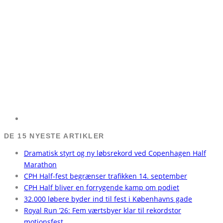
DE 15 NYESTE ARTIKLER
Dramatisk styrt og ny løbsrekord ved Copenhagen Half
Marathon
CPH Half-fest begrænser trafikken 14. september
CPH Half bliver en forrygende kamp om podiet
32.000 løbere byder ind til fest i Københavns gade
Royal Run ’26: Fem værtsbyer klar til rekordstor
motionsfest