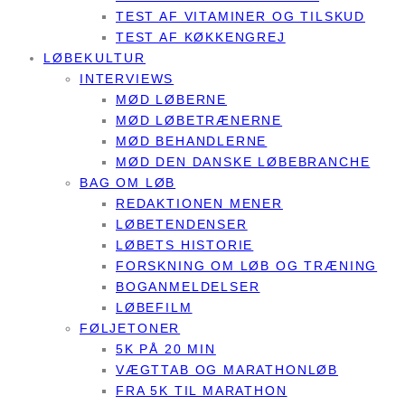
TEST AF VITAMINER OG TILSKUD
TEST AF KØKKENGREJ
LØBEKULTUR
INTERVIEWS
MØD LØBERNE
MØD LØBETRÆNERNE
MØD BEHANDLERNE
MØD DEN DANSKE LØBEBRANCHE
BAG OM LØB
REDAKTIONEN MENER
LØBETENDENSER
LØBETS HISTORIE
FORSKNING OM LØB OG TRÆNING
BOGANMELDELSER
LØBEFILM
FØLJETONER
5K PÅ 20 MIN
VÆGTTAB OG MARATHONLØB
FRA 5K TIL MARATHON