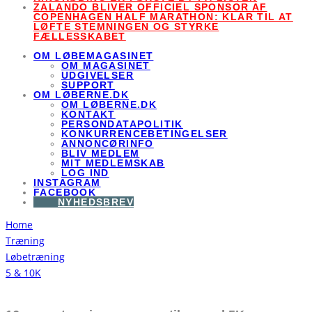
ZALANDO BLIVER OFFICIEL SPONSOR AF
COPENHAGEN HALF MARATHON: KLAR TIL AT
LØFTE STEMNINGEN OG STYRKE
FÆLLESSKABET
OM LØBEMAGASINET
OM MAGASINET
UDGIVELSER
SUPPORT
OM LØBERNE.DK
OM LØBERNE.DK
KONTAKT
PERSONDATAPOLITIK
KONKURRENCEBETINGELSER
ANNONCØRINFO
BLIV MEDLEM
MIT MEDLEMSKAB
LOG IND
INSTAGRAM
FACEBOOK
NYHEDSBREV
Home
Træning
Løbetræning
5 & 10K