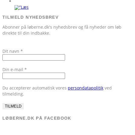
TILMELD NYHEDSBREV
Abonner på løberne.dk's nyhedsbrev og få nyheder om løb
direkte til din indbakke.
Dit navn
*
Din e-mail
*
Du accepterer automatisk vores
persondatapolitik
ved
tilmelding.
LØBERNE.DK PÅ FACEBOOK