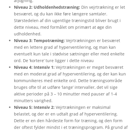
afjogning.
Niveau 2: Udholdenhedstræning:
Din vejrtrækning er let
besværet, og du kan ikke føre længere samtaler.
Størstedelen af din ugentlige træningstid bliver brugt i
dette niveau, med formålet om primært at øge din
udholdenhed.
Niveau 3: Tempotræning:
Vejrtrækningen er besværet
med en lettere grad af hyperventilering, og man kan
eventuelt kun tale i stødvise sætninger eller med enkelte
ord. De ‘kortere’ ture ligger i dette niveau
Niveau 4: Intensiv 1:
Vejrtrækningen er meget besværet
med en moderat grad af hyperventilering, og der kan kun
kommunikeres med enkelte ord. Dette træningsområde
bruges ofte til at udføre ‘lange’ intervaller, det vil sige
aktive perioder på 3 – 10 minutter med pauser af 1-4
minutters varighed.
Niveau 5: Intensiv 2:
Vejrtrækningen er maksimal
belastet, og der er en udtalt grad af hyperventilering.
Dette er en den hårdeste form for træning, og den form
der oftest fylder mindst i et træningsprogram. På grund af