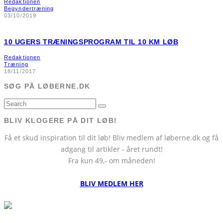
Redaktionen
Begyndertræning
03/10/2019
10 UGERS TRÆNINGSPROGRAM TIL 10 KM LØB
Redaktionen
Træning
18/11/2017
SØG PÅ LØBERNE.DK
BLIV KLOGERE PÅ DIT LØB!
Få et skud inspiration til dit løb! Bliv medlem af løberne.dk og få
adgang til artikler - året rundt!
Fra kun 49,- om måneden!
BLIV MEDLEM HER