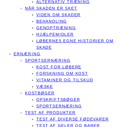
ALTERNATIV TRÆNING
NÅR SKADEN ER SKET
VIDEN OM SKADER
BEHANDLING
GENOPTRÆNING
HJÆLPEMIDLER
LØBERNES EGNE HISTORIER OM
SKADE
ERNÆRING
SPORTSERNÆRING
KOST FOR LØBERE
FORSKNING OM KOST
VITAMINER OG TILSKUD
VÆSKE
KOSTBØGER
OPSKRIFTSBØGER
SPORTSERNÆRING
TEST AF PRODUKTER
TEST AF DIVERSE FØDEVARER
TEST AF GELER OG BARER