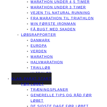
MARATHON UNDER 4,5 TIMER
MARATHON UNDER 3 TIMER
VEJEN TIL NATURAL RUNNING
FRA MARATHON TIL TRIATHLON
MIN FØRSTE IRONMAN
FÅ BUGT MED SKADEN
LØBSRAPPORTER
DANMARK
EUROPA
VERDEN
MARATHON
HALVMARATHON
TRAILLØB
ULTRALØB
KLAR-PARAT-START
FØR LØBET
TRÆNINGSPLANER
GENERELLE TIPS OG RÅD FØR
LØBET
DE SIDSTE DAGE FØR LØBET