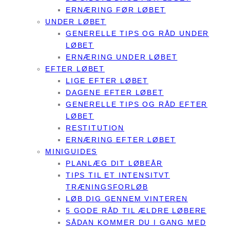
ERNÆRING FØR LØBET
UNDER LØBET
GENERELLE TIPS OG RÅD UNDER
LØBET
ERNÆRING UNDER LØBET
EFTER LØBET
LIGE EFTER LØBET
DAGENE EFTER LØBET
GENERELLE TIPS OG RÅD EFTER
LØBET
RESTITUTION
ERNÆRING EFTER LØBET
MINIGUIDES
PLANLÆG DIT LØBEÅR
TIPS TIL ET INTENSITVT
TRÆNINGSFORLØB
LØB DIG GENNEM VINTEREN
5 GODE RÅD TIL ÆLDRE LØBERE
SÅDAN KOMMER DU I GANG MED