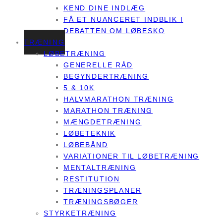
KEND DINE INDLÆG
FÅ ET NUANCERET INDBLIK I
DEBATTEN OM LØBESKO
TRÆNING
LØBETRÆNING
GENERELLE RÅD
BEGYNDERTRÆNING
5 & 10K
HALVMARATHON TRÆNING
MARATHON TRÆNING
MÆNGDETRÆNING
LØBETEKNIK
LØBEBÅND
VARIATIONER TIL LØBETRÆNING
MENTALTRÆNING
RESTITUTION
TRÆNINGSPLANER
TRÆNINGSBØGER
STYRKETRÆNING