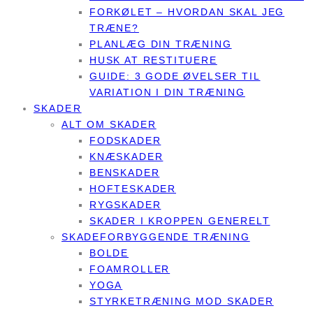
FORKØLET – HVORDAN SKAL JEG
TRÆNE?
PLANLÆG DIN TRÆNING
HUSK AT RESTITUERE
GUIDE: 3 GODE ØVELSER TIL
VARIATION I DIN TRÆNING
SKADER
ALT OM SKADER
FODSKADER
KNÆSKADER
BENSKADER
HOFTESKADER
RYGSKADER
SKADER I KROPPEN GENERELT
SKADEFORBYGGENDE TRÆNING
BOLDE
FOAMROLLER
YOGA
STYRKETRÆNING MOD SKADER