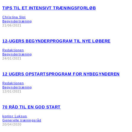
TIPS TIL ET INTENSIVT TRÆNINGSFORLØB
Christina Slot
Begyndertræning
21/06/2021
12-UGERS BEGYNDERPROGRAM TIL NYE LØBERE
Redaktionen
Begyndertræning
24/01/2021
12 UGERS OPSTARTSPROGRAM FOR NYBEGYNDEREN
Redaktionen
Begyndertræning
12/01/2021
70 RÅD TIL EN GOD START
kontor Luksus
Generelle træningsråd
20/04/2020