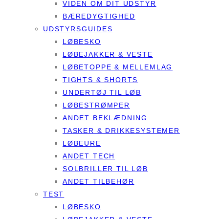
VIDEN OM DIT UDSTYR
BÆREDYGTIGHED
UDSTYRSGUIDES
LØBESKO
LØBEJAKKER & VESTE
LØBETOPPE & MELLEMLAG
TIGHTS & SHORTS
UNDERTØJ TIL LØB
LØBESTRØMPER
ANDET BEKLÆDNING
TASKER & DRIKKESYSTEMER
LØBEURE
ANDET TECH
SOLBRILLER TIL LØB
ANDET TILBEHØR
TEST
LØBESKO