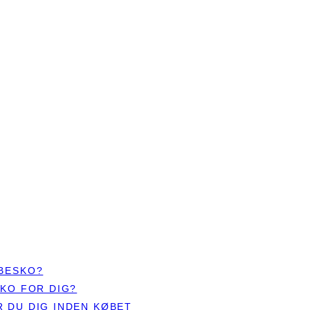
ØBESKO?
SKO FOR DIG?
 DU DIG INDEN KØBET