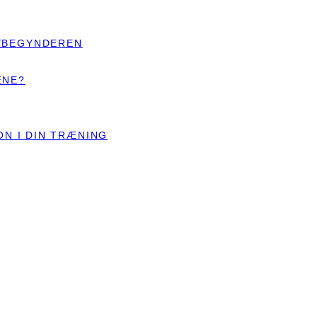
YBEGYNDEREN
ÆNE?
ON I DIN TRÆNING