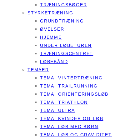
TRÆNINGSBØGER
STYRKETRÆNING
GRUNDTRÆNING
ØVELSER
HJEMME
UNDER LØBETUREN
TRÆNINGSCENTRET
LØBEBÅND
TEMAER
TEMA: VINTERTRÆNING
TEMA: TRAILRUNNING
TEMA: ORIENTERINGSLØB
TEMA: TRIATHLON
TEMA: ULTRA
TEMA: KVINDER OG LØB
TEMA: LØB MED BØRN
TEMA: LØB OG GRAVIDITET