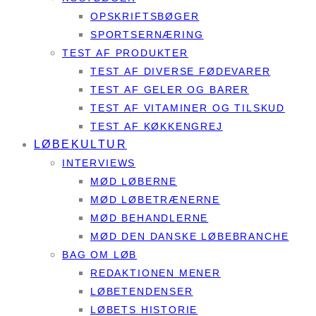
OPSKRIFTSBØGER
SPORTSERNÆRING
TEST AF PRODUKTER
TEST AF DIVERSE FØDEVARER
TEST AF GELER OG BARER
TEST AF VITAMINER OG TILSKUD
TEST AF KØKKENGREJ
LØBEKULTUR
INTERVIEWS
MØD LØBERNE
MØD LØBETRÆNERNE
MØD BEHANDLERNE
MØD DEN DANSKE LØBEBRANCHE
BAG OM LØB
REDAKTIONEN MENER
LØBETENDENSER
LØBETS HISTORIE