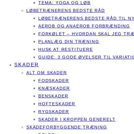
TEMA: YOGA OG LØB
LØBETRÆNERENS BEDSTE RÅD
LØBETRÆNERENS BEDSTE RÅD TIL N
AEROB OG ANAEROB FORBRÆNDING
FORKØLET – HVORDAN SKAL JEG TR
PLANLÆG DIN TRÆNING
HUSK AT RESTITUERE
GUIDE: 3 GODE ØVELSER TIL VARIATI
SKADER
ALT OM SKADER
FODSKADER
KNÆSKADER
BENSKADER
HOFTESKADER
RYGSKADER
SKADER I KROPPEN GENERELT
SKADEFORBYGGENDE TRÆNING