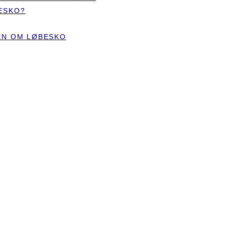
ESKO?
TEN OM LØBESKO