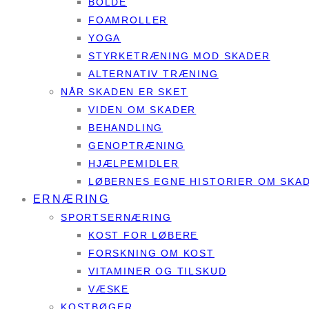
BOLDE
FOAMROLLER
YOGA
STYRKETRÆNING MOD SKADER
ALTERNATIV TRÆNING
NÅR SKADEN ER SKET
VIDEN OM SKADER
BEHANDLING
GENOPTRÆNING
HJÆLPEMIDLER
LØBERNES EGNE HISTORIER OM SKA
ERNÆRING
SPORTSERNÆRING
KOST FOR LØBERE
FORSKNING OM KOST
VITAMINER OG TILSKUD
VÆSKE
KOSTBØGER