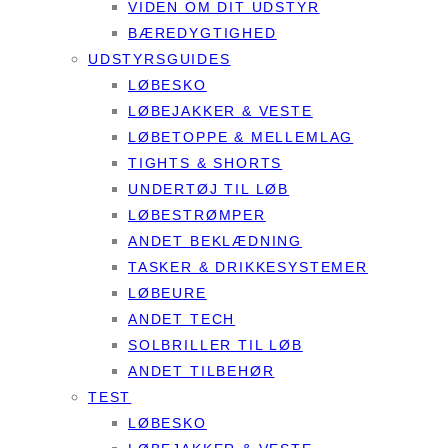
VIDEN OM DIT UDSTYR
BÆREDYGTIGHED
UDSTYRSGUIDES
LØBESKO
LØBEJAKKER & VESTE
LØBETOPPE & MELLEMLAG
TIGHTS & SHORTS
UNDERTØJ TIL LØB
LØBESTRØMPER
ANDET BEKLÆDNING
TASKER & DRIKKESYSTEMER
LØBEURE
ANDET TECH
SOLBRILLER TIL LØB
ANDET TILBEHØR
TEST
LØBESKO