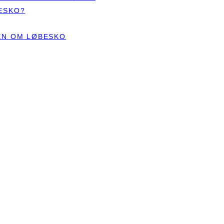
ESKO?
TEN OM LØBESKO