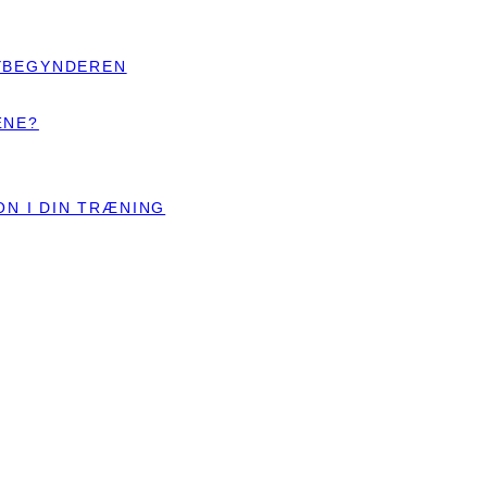
YBEGYNDEREN
ÆNE?
ON I DIN TRÆNING