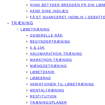
HVAD BETYDER BREDDEN PÅ DIN LØB
KEND DINE INDLÆG
FÅ ET NUANCERET INDBLIK I DEBAT
TRÆNING
LØBETRÆNING
GENERELLE RÅD
BEGYNDERTRÆNING
5 & 10K
HALVMARATHON TRÆNING
MARATHON TRÆNING
MÆNGDETRÆNING
LØBETEKNIK
LØBEBÅND
VARIATIONER TIL LØBETRÆNING
MENTALTRÆNING
RESTITUTION
TRÆNINGSPLANER