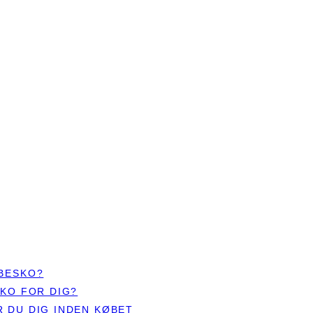
ØBESKO?
SKO FOR DIG?
 DU DIG INDEN KØBET