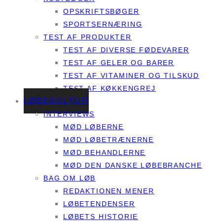
OPSKRIFTSBØGER
SPORTSERNÆRING
TEST AF PRODUKTER
TEST AF DIVERSE FØDEVARER
TEST AF GELER OG BARER
TEST AF VITAMINER OG TILSKUD
TEST AF KØKKENGREJ
LØBEKULTUR
INTERVIEWS
MØD LØBERNE
MØD LØBETRÆNERNE
MØD BEHANDLERNE
MØD DEN DANSKE LØBEBRANCHE
BAG OM LØB
REDAKTIONEN MENER
LØBETENDENSER
LØBETS HISTORIE