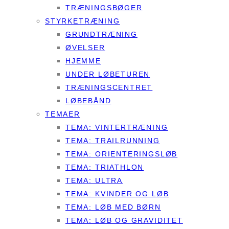
TRÆNINGSBØGER
STYRKETRÆNING
GRUNDTRÆNING
ØVELSER
HJEMME
UNDER LØBETUREN
TRÆNINGSCENTRET
LØBEBÅND
TEMAER
TEMA: VINTERTRÆNING
TEMA: TRAILRUNNING
TEMA: ORIENTERINGSLØB
TEMA: TRIATHLON
TEMA: ULTRA
TEMA: KVINDER OG LØB
TEMA: LØB MED BØRN
TEMA: LØB OG GRAVIDITET