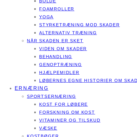
BOLDE
FOAMROLLER
YOGA
STYRKETRÆNING MOD SKADER
ALTERNATIV TRÆNING
NÅR SKADEN ER SKET
VIDEN OM SKADER
BEHANDLING
GENOPTRÆNING
HJÆLPEMIDLER
LØBERNES EGNE HISTORIER OM SKA
ERNÆRING
SPORTSERNÆRING
KOST FOR LØBERE
FORSKNING OM KOST
VITAMINER OG TILSKUD
VÆSKE
KOSTBØGER