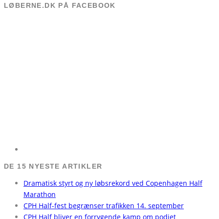
LØBERNE.DK PÅ FACEBOOK
DE 15 NYESTE ARTIKLER
Dramatisk styrt og ny løbsrekord ved Copenhagen Half
Marathon
CPH Half-fest begrænser trafikken 14. september
CPH Half bliver en forrygende kamp om podiet