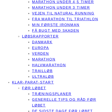
MARATHON UNDER 4,5 TIMER
MARATHON UNDER 3 TIMER
VEJEN TIL NATURAL RUNNING
FRA MARATHON TIL TRIATHLON
MIN FØRSTE IRONMAN
FÅ BUGT MED SKADEN
LØBSRAPPORTER
DANMARK
EUROPA
VERDEN
MARATHON
HALVMARATHON
TRAILLØB
ULTRALØB
KLAR-PARAT-START
FØR LØBET
TRÆNINGSPLANER
GENERELLE TIPS OG RÅD FØR
LØBET
DE SIDSTE DAGE FØR LØBET