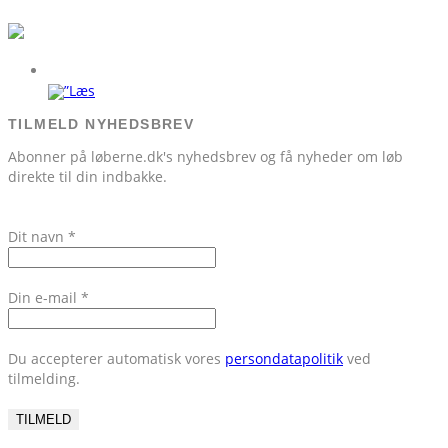
TILMELD NYHEDSBREV
Abonner på løberne.dk's nyhedsbrev og få nyheder om løb
direkte til din indbakke.
Dit navn
*
Din e-mail
*
Du accepterer automatisk vores
persondatapolitik
ved
tilmelding.