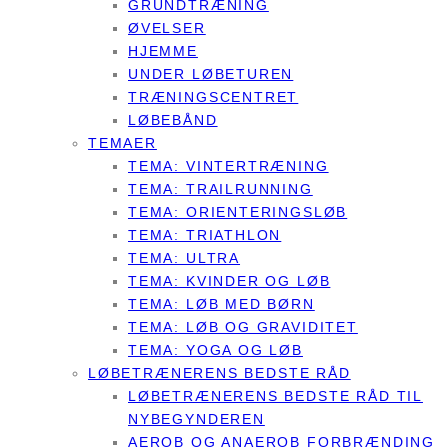
GRUNDTRÆNING
ØVELSER
HJEMME
UNDER LØBETUREN
TRÆNINGSCENTRET
LØBEBÅND
TEMAER
TEMA: VINTERTRÆNING
TEMA: TRAILRUNNING
TEMA: ORIENTERINGSLØB
TEMA: TRIATHLON
TEMA: ULTRA
TEMA: KVINDER OG LØB
TEMA: LØB MED BØRN
TEMA: LØB OG GRAVIDITET
TEMA: YOGA OG LØB
LØBETRÆNERENS BEDSTE RÅD
LØBETRÆNERENS BEDSTE RÅD TIL
NYBEGYNDEREN
AEROB OG ANAEROB FORBRÆNDING