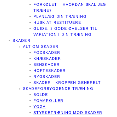
FORKØLET – HVORDAN SKAL JEG
TRÆNE?
PLANLÆG DIN TRÆNING
HUSK AT RESTITUERE
GUIDE: 3 GODE ØVELSER TIL
VARIATION I DIN TRÆNING
SKADER
ALT OM SKADER
FODSKADER
KNÆSKADER
BENSKADER
HOFTESKADER
RYGSKADER
SKADER I KROPPEN GENERELT
SKADEFORBYGGENDE TRÆNING
BOLDE
FOAMROLLER
YOGA
STYRKETRÆNING MOD SKADER