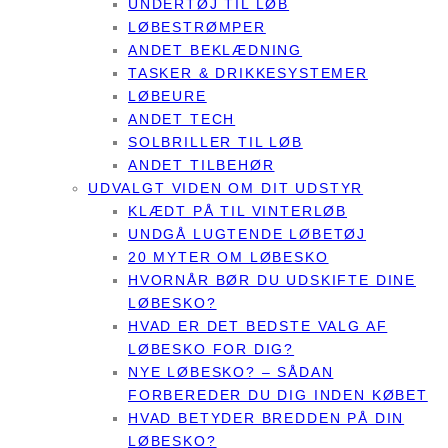
UNDERTØJ TIL LØB
LØBESTRØMPER
ANDET BEKLÆDNING
TASKER & DRIKKESYSTEMER
LØBEURE
ANDET TECH
SOLBRILLER TIL LØB
ANDET TILBEHØR
UDVALGT VIDEN OM DIT UDSTYR
KLÆDT PÅ TIL VINTERLØB
UNDGÅ LUGTENDE LØBETØJ
20 MYTER OM LØBESKO
HVORNÅR BØR DU UDSKIFTE DINE
LØBESKO?
HVAD ER DET BEDSTE VALG AF
LØBESKO FOR DIG?
NYE LØBESKO? – SÅDAN
FORBEREDER DU DIG INDEN KØBET
HVAD BETYDER BREDDEN PÅ DIN
LØBESKO?