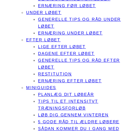
ERNÆRING FØR LØBET
UNDER LØBET
GENERELLE TIPS OG RÅD UNDER
LØBET
ERNÆRING UNDER LØBET
EFTER LØBET
LIGE EFTER LØBET
DAGENE EFTER LØBET
GENERELLE TIPS OG RÅD EFTER
LØBET
RESTITUTION
ERNÆRING EFTER LØBET
MINIGUIDES
PLANLÆG DIT LØBEÅR
TIPS TIL ET INTENSITVT
TRÆNINGSFORLØB
LØB DIG GENNEM VINTEREN
5 GODE RÅD TIL ÆLDRE LØBERE
SÅDAN KOMMER DU I GANG MED