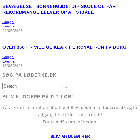
BEVÆGELSE I BØRNEHØJDE: DIF SKOLE OL FÅR
REKORDMANGE ELEVER OP AF STJÅLE
Bugge
Events
21/05/2025
OVER 350 FRIVILLIGE KLAR TIL ROYAL RUN I VIBORG
Bugge
Events
16/05/2025
SØG PÅ LØBERNE.DK
BLIV KLOGERE PÅ DIT LØB!
Få et skud inspiration til dit løb! Bliv medlem af løberne.dk og få
adgang til artikler - året rundt!
Fra kun 49,- om måneden!
BLIV MEDLEM HER