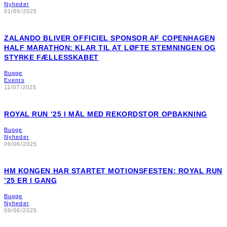
Nyheder
01/09/2025
ZALANDO BLIVER OFFICIEL SPONSOR AF COPENHAGEN
HALF MARATHON: KLAR TIL AT LØFTE STEMNINGEN OG
STYRKE FÆLLESSKABET
Bugge
Events
11/07/2025
ROYAL RUN ’25 I MÅL MED REKORDSTOR OPBAKNING
Bugge
Nyheder
09/06/2025
HM KONGEN HAR STARTET MOTIONSFESTEN: ROYAL RUN
’25 ER I GANG
Bugge
Nyheder
09/06/2025