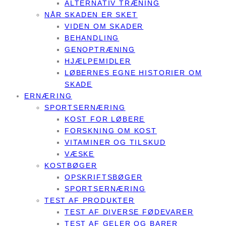
ALTERNATIV TRÆNING
NÅR SKADEN ER SKET
VIDEN OM SKADER
BEHANDLING
GENOPTRÆNING
HJÆLPEMIDLER
LØBERNES EGNE HISTORIER OM
SKADE
ERNÆRING
SPORTSERNÆRING
KOST FOR LØBERE
FORSKNING OM KOST
VITAMINER OG TILSKUD
VÆSKE
KOSTBØGER
OPSKRIFTSBØGER
SPORTSERNÆRING
TEST AF PRODUKTER
TEST AF DIVERSE FØDEVARER
TEST AF GELER OG BARER