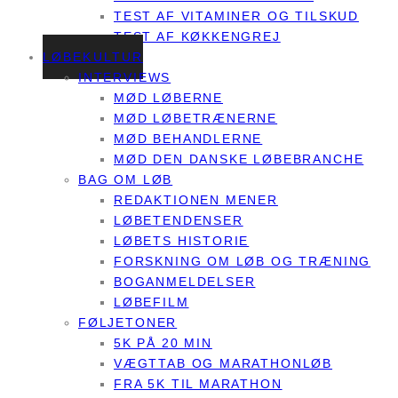
TEST AF VITAMINER OG TILSKUD
TEST AF KØKKENGREJ
LØBEKULTUR
INTERVIEWS
MØD LØBERNE
MØD LØBETRÆNERNE
MØD BEHANDLERNE
MØD DEN DANSKE LØBEBRANCHE
BAG OM LØB
REDAKTIONEN MENER
LØBETENDENSER
LØBETS HISTORIE
FORSKNING OM LØB OG TRÆNING
BOGANMELDELSER
LØBEFILM
FØLJETONER
5K PÅ 20 MIN
VÆGTTAB OG MARATHONLØB
FRA 5K TIL MARATHON