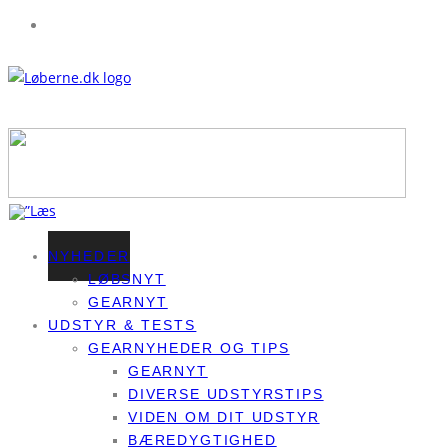
NYHEDER
LØBSNYT
GEARNYT
UDSTYR & TESTS
GEARNYHEDER OG TIPS
GEARNYT
DIVERSE UDSTYRSTIPS
VIDEN OM DIT UDSTYR
BÆREDYGTIGHED