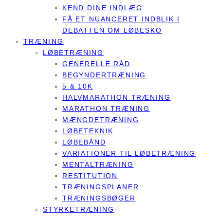
KEND DINE INDLÆG
FÅ ET NUANCERET INDBLIK I
DEBATTEN OM LØBESKO
TRÆNING
LØBETRÆNING
GENERELLE RÅD
BEGYNDERTRÆNING
5 & 10K
HALVMARATHON TRÆNING
MARATHON TRÆNING
MÆNGDETRÆNING
LØBETEKNIK
LØBEBÅND
VARIATIONER TIL LØBETRÆNING
MENTALTRÆNING
RESTITUTION
TRÆNINGSPLANER
TRÆNINGSBØGER
STYRKETRÆNING