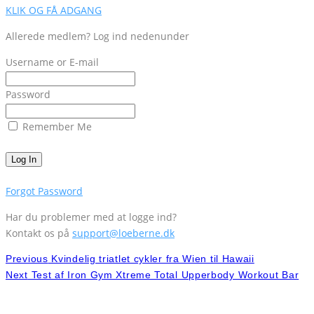
KLIK OG FÅ ADGANG
Allerede medlem? Log ind nedenunder
Username or E-mail
Password
Remember Me
Forgot Password
Har du problemer med at logge ind?
Kontakt os på
support@loeberne.dk
Previous
Kvindelig triatlet cykler fra Wien til Hawaii
Next
Test af Iron Gym Xtreme Total Upperbody Workout Bar