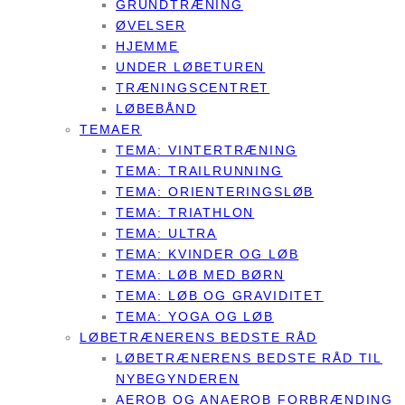
GRUNDTRÆNING
ØVELSER
HJEMME
UNDER LØBETUREN
TRÆNINGSCENTRET
LØBEBÅND
TEMAER
TEMA: VINTERTRÆNING
TEMA: TRAILRUNNING
TEMA: ORIENTERINGSLØB
TEMA: TRIATHLON
TEMA: ULTRA
TEMA: KVINDER OG LØB
TEMA: LØB MED BØRN
TEMA: LØB OG GRAVIDITET
TEMA: YOGA OG LØB
LØBETRÆNERENS BEDSTE RÅD
LØBETRÆNERENS BEDSTE RÅD TIL
NYBEGYNDEREN
AEROB OG ANAEROB FORBRÆNDING