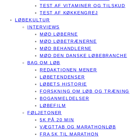
TEST AF VITAMINER OG TILSKUD
TEST AF KØKKENGREJ
LØBEKULTUR
INTERVIEWS
MØD LØBERNE
MØD LØBETRÆNERNE
MØD BEHANDLERNE
MØD DEN DANSKE LØBEBRANCHE
BAG OM LØB
REDAKTIONEN MENER
LØBETENDENSER
LØBETS HISTORIE
FORSKNING OM LØB OG TRÆNING
BOGANMELDELSER
LØBEFILM
FØLJETONER
5K PÅ 20 MIN
VÆGTTAB OG MARATHONLØB
FRA 5K TIL MARATHON