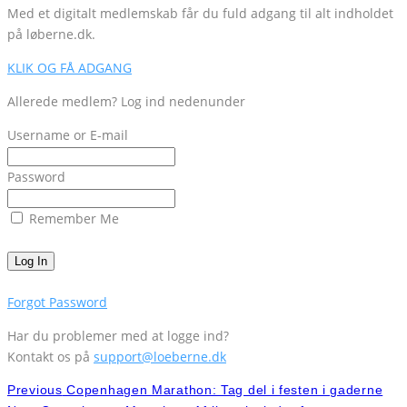
Med et digitalt medlemskab får du fuld adgang til alt indholdet
på løberne.dk.
KLIK OG FÅ ADGANG
Allerede medlem? Log ind nedenunder
Username or E-mail
Password
Remember Me
Forgot Password
Har du problemer med at logge ind?
Kontakt os på
support@loeberne.dk
Previous
Copenhagen Marathon: Tag del i festen i gaderne