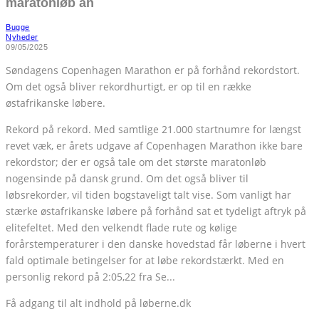
maratonløb an
Bugge
Nyheder
09/05/2025
Søndagens Copenhagen Marathon er på forhånd rekordstort.
Om det også bliver rekordhurtigt, er op til en række
østafrikanske løbere.
Rekord på rekord. Med samtlige 21.000 startnumre for længst
revet væk, er årets udgave af Copenhagen Marathon ikke bare
rekordstor; der er også tale om det største maratonløb
nogensinde på dansk grund. Om det også bliver til
løbsrekorder, vil tiden bogstaveligt talt vise. Som vanligt har
stærke østafrikanske løbere på forhånd sat et tydeligt aftryk på
elitefeltet. Med den velkendt flade rute og kølige
forårstemperaturer i den danske hovedstad får løberne i hvert
fald optimale betingelser for at løbe rekordstærkt. Med en
personlig rekord på 2:05,22 fra Se...
Få adgang til alt indhold på løberne.dk