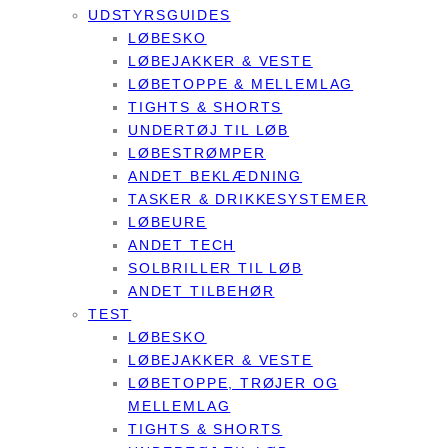
UDSTYRSGUIDES
LØBESKO
LØBEJAKKER & VESTE
LØBETOPPE & MELLEMLAG
TIGHTS & SHORTS
UNDERTØJ TIL LØB
LØBESTRØMPER
ANDET BEKLÆDNING
TASKER & DRIKKESYSTEMER
LØBEURE
ANDET TECH
SOLBRILLER TIL LØB
ANDET TILBEHØR
TEST
LØBESKO
LØBEJAKKER & VESTE
LØBETOPPE, TRØJER OG
MELLEMLAG
TIGHTS & SHORTS