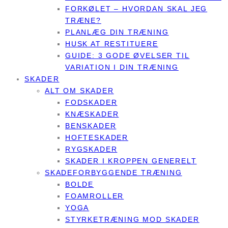
FORKØLET – HVORDAN SKAL JEG
TRÆNE?
PLANLÆG DIN TRÆNING
HUSK AT RESTITUERE
GUIDE: 3 GODE ØVELSER TIL
VARIATION I DIN TRÆNING
SKADER
ALT OM SKADER
FODSKADER
KNÆSKADER
BENSKADER
HOFTESKADER
RYGSKADER
SKADER I KROPPEN GENERELT
SKADEFORBYGGENDE TRÆNING
BOLDE
FOAMROLLER
YOGA
STYRKETRÆNING MOD SKADER