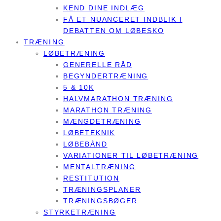
KEND DINE INDLÆG
FÅ ET NUANCERET INDBLIK I
DEBATTEN OM LØBESKO
TRÆNING
LØBETRÆNING
GENERELLE RÅD
BEGYNDERTRÆNING
5 & 10K
HALVMARATHON TRÆNING
MARATHON TRÆNING
MÆNGDETRÆNING
LØBETEKNIK
LØBEBÅND
VARIATIONER TIL LØBETRÆNING
MENTALTRÆNING
RESTITUTION
TRÆNINGSPLANER
TRÆNINGSBØGER
STYRKETRÆNING