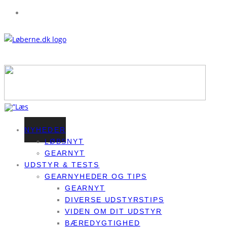
NYHEDER
LØBSNYT
GEARNYT
UDSTYR & TESTS
GEARNYHEDER OG TIPS
GEARNYT
DIVERSE UDSTYRSTIPS
VIDEN OM DIT UDSTYR
BÆREDYGTIGHED