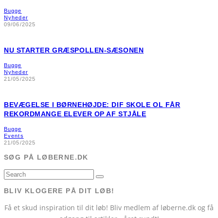
Bugge
Nyheder
09/06/2025
NU STARTER GRÆSPOLLEN-SÆSONEN
Bugge
Nyheder
21/05/2025
BEVÆGELSE I BØRNEHØJDE: DIF SKOLE OL FÅR
REKORDMANGE ELEVER OP AF STJÅLE
Bugge
Events
21/05/2025
SØG PÅ LØBERNE.DK
BLIV KLOGERE PÅ DIT LØB!
Få et skud inspiration til dit løb! Bliv medlem af løberne.dk og få