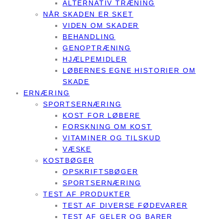
ALTERNATIV TRÆNING
NÅR SKADEN ER SKET
VIDEN OM SKADER
BEHANDLING
GENOPTRÆNING
HJÆLPEMIDLER
LØBERNES EGNE HISTORIER OM
SKADE
ERNÆRING
SPORTSERNÆRING
KOST FOR LØBERE
FORSKNING OM KOST
VITAMINER OG TILSKUD
VÆSKE
KOSTBØGER
OPSKRIFTSBØGER
SPORTSERNÆRING
TEST AF PRODUKTER
TEST AF DIVERSE FØDEVARER
TEST AF GELER OG BARER