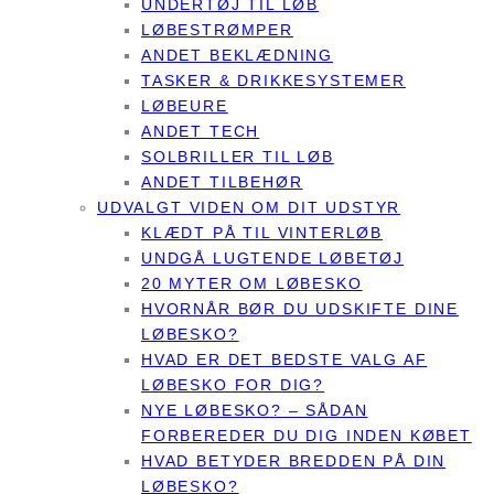
UNDERTØJ TIL LØB
LØBESTRØMPER
ANDET BEKLÆDNING
TASKER & DRIKKESYSTEMER
LØBEURE
ANDET TECH
SOLBRILLER TIL LØB
ANDET TILBEHØR
UDVALGT VIDEN OM DIT UDSTYR
KLÆDT PÅ TIL VINTERLØB
UNDGÅ LUGTENDE LØBETØJ
20 MYTER OM LØBESKO
HVORNÅR BØR DU UDSKIFTE DINE
LØBESKO?
HVAD ER DET BEDSTE VALG AF
LØBESKO FOR DIG?
NYE LØBESKO? – SÅDAN
FORBEREDER DU DIG INDEN KØBET
HVAD BETYDER BREDDEN PÅ DIN
LØBESKO?