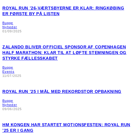
ROYAL RUN ’26-VÆRTSBYERNE ER KLAR: RINGKØBING
ER FØRSTE BY PÅ LISTEN
Bugge
Nyheder
01/09/2025
ZALANDO BLIVER OFFICIEL SPONSOR AF COPENHAGEN
HALF MARATHON: KLAR TIL AT LØFTE STEMNINGEN OG
STYRKE FÆLLESSKABET
Bugge
Events
11/07/2025
ROYAL RUN ’25 I MÅL MED REKORDSTOR OPBAKNING
Bugge
Nyheder
09/06/2025
HM KONGEN HAR STARTET MOTIONSFESTEN: ROYAL RUN
’25 ER I GANG