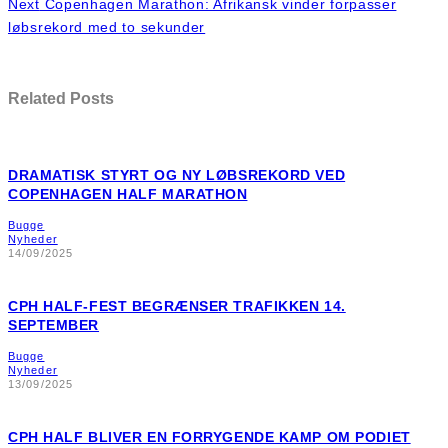
Next
Copenhagen Marathon: Afrikansk vinder forpasser
løbsrekord med to sekunder
Related Posts
DRAMATISK STYRT OG NY LØBSREKORD VED
COPENHAGEN HALF MARATHON
Bugge
Nyheder
14/09/2025
CPH HALF-FEST BEGRÆNSER TRAFIKKEN 14.
SEPTEMBER
Bugge
Nyheder
13/09/2025
CPH HALF BLIVER EN FORRYGENDE KAMP OM PODIET