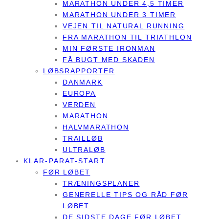
MARATHON UNDER 4,5 TIMER
MARATHON UNDER 3 TIMER
VEJEN TIL NATURAL RUNNING
FRA MARATHON TIL TRIATHLON
MIN FØRSTE IRONMAN
FÅ BUGT MED SKADEN
LØBSRAPPORTER
DANMARK
EUROPA
VERDEN
MARATHON
HALVMARATHON
TRAILLØB
ULTRALØB
KLAR-PARAT-START
FØR LØBET
TRÆNINGSPLANER
GENERELLE TIPS OG RÅD FØR
LØBET
DE SIDSTE DAGE FØR LØBET