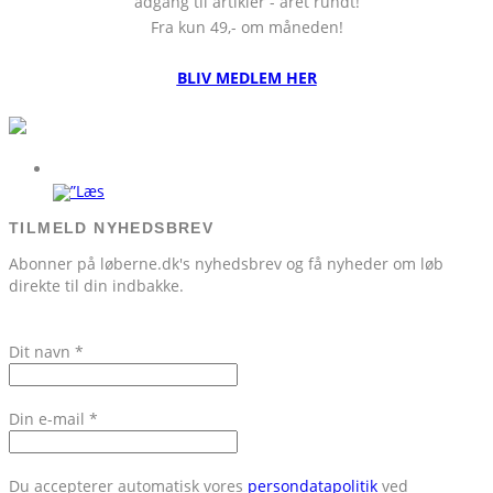
adgang til artikler - året rundt!
Fra kun 49,- om måneden!
BLIV MEDLEM HER
TILMELD NYHEDSBREV
Abonner på løberne.dk's nyhedsbrev og få nyheder om løb
direkte til din indbakke.
Dit navn
*
Din e-mail
*
Du accepterer automatisk vores
persondatapolitik
ved