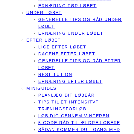
ERNÆRING FØR LØBET
UNDER LØBET
GENERELLE TIPS OG RÅD UNDER
LØBET
ERNÆRING UNDER LØBET
EFTER LØBET
LIGE EFTER LØBET
DAGENE EFTER LØBET
GENERELLE TIPS OG RÅD EFTER
LØBET
RESTITUTION
ERNÆRING EFTER LØBET
MINIGUIDES
PLANLÆG DIT LØBEÅR
TIPS TIL ET INTENSITVT
TRÆNINGSFORLØB
LØB DIG GENNEM VINTEREN
5 GODE RÅD TIL ÆLDRE LØBERE
SÅDAN KOMMER DU I GANG MED