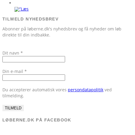
TILMELD NYHEDSBREV
Abonner på løberne.dk's nyhedsbrev og få nyheder om løb
direkte til din indbakke.
Dit navn
*
Din e-mail
*
Du accepterer automatisk vores
persondatapolitik
ved
tilmelding.
LØBERNE.DK PÅ FACEBOOK