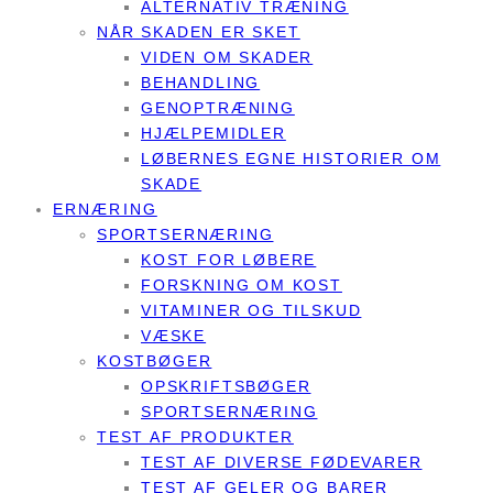
ALTERNATIV TRÆNING
NÅR SKADEN ER SKET
VIDEN OM SKADER
BEHANDLING
GENOPTRÆNING
HJÆLPEMIDLER
LØBERNES EGNE HISTORIER OM
SKADE
ERNÆRING
SPORTSERNÆRING
KOST FOR LØBERE
FORSKNING OM KOST
VITAMINER OG TILSKUD
VÆSKE
KOSTBØGER
OPSKRIFTSBØGER
SPORTSERNÆRING
TEST AF PRODUKTER
TEST AF DIVERSE FØDEVARER
TEST AF GELER OG BARER