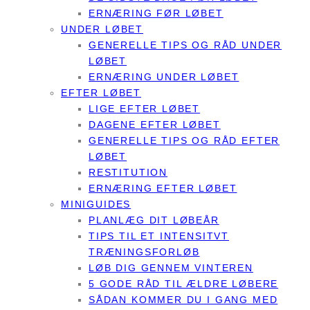
ERNÆRING FØR LØBET
UNDER LØBET
GENERELLE TIPS OG RÅD UNDER
LØBET
ERNÆRING UNDER LØBET
EFTER LØBET
LIGE EFTER LØBET
DAGENE EFTER LØBET
GENERELLE TIPS OG RÅD EFTER
LØBET
RESTITUTION
ERNÆRING EFTER LØBET
MINIGUIDES
PLANLÆG DIT LØBEÅR
TIPS TIL ET INTENSITVT
TRÆNINGSFORLØB
LØB DIG GENNEM VINTEREN
5 GODE RÅD TIL ÆLDRE LØBERE
SÅDAN KOMMER DU I GANG MED