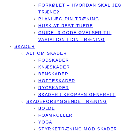
FORKØLET – HVORDAN SKAL JEG
TRÆNE?
PLANLÆG DIN TRÆNING
HUSK AT RESTITUERE
GUIDE: 3 GODE ØVELSER TIL
VARIATION I DIN TRÆNING
SKADER
ALT OM SKADER
FODSKADER
KNÆSKADER
BENSKADER
HOFTESKADER
RYGSKADER
SKADER I KROPPEN GENERELT
SKADEFORBYGGENDE TRÆNING
BOLDE
FOAMROLLER
YOGA
STYRKETRÆNING MOD SKADER