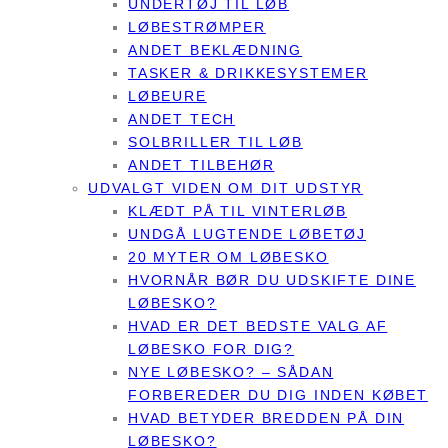
UNDERTØJ TIL LØB
LØBESTRØMPER
ANDET BEKLÆDNING
TASKER & DRIKKESYSTEMER
LØBEURE
ANDET TECH
SOLBRILLER TIL LØB
ANDET TILBEHØR
UDVALGT VIDEN OM DIT UDSTYR
KLÆDT PÅ TIL VINTERLØB
UNDGÅ LUGTENDE LØBETØJ
20 MYTER OM LØBESKO
HVORNÅR BØR DU UDSKIFTE DINE
LØBESKO?
HVAD ER DET BEDSTE VALG AF
LØBESKO FOR DIG?
NYE LØBESKO? – SÅDAN
FORBEREDER DU DIG INDEN KØBET
HVAD BETYDER BREDDEN PÅ DIN
LØBESKO?