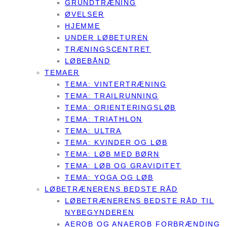
GRUNDTRÆNING
ØVELSER
HJEMME
UNDER LØBETUREN
TRÆNINGSCENTRET
LØBEBÅND
TEMAER
TEMA: VINTERTRÆNING
TEMA: TRAILRUNNING
TEMA: ORIENTERINGSLØB
TEMA: TRIATHLON
TEMA: ULTRA
TEMA: KVINDER OG LØB
TEMA: LØB MED BØRN
TEMA: LØB OG GRAVIDITET
TEMA: YOGA OG LØB
LØBETRÆNERENS BEDSTE RÅD
LØBETRÆNERENS BEDSTE RÅD TIL
NYBEGYNDEREN
AEROB OG ANAEROB FORBRÆNDING