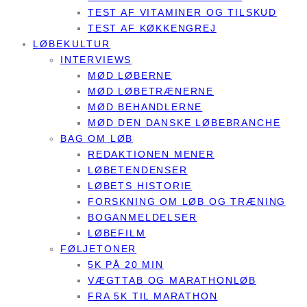
TEST AF VITAMINER OG TILSKUD
TEST AF KØKKENGREJ
LØBEKULTUR
INTERVIEWS
MØD LØBERNE
MØD LØBETRÆNERNE
MØD BEHANDLERNE
MØD DEN DANSKE LØBEBRANCHE
BAG OM LØB
REDAKTIONEN MENER
LØBETENDENSER
LØBETS HISTORIE
FORSKNING OM LØB OG TRÆNING
BOGANMELDELSER
LØBEFILM
FØLJETONER
5K PÅ 20 MIN
VÆGTTAB OG MARATHONLØB
FRA 5K TIL MARATHON