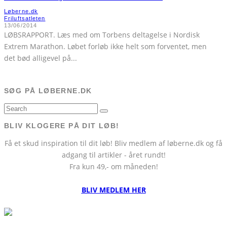
Løberne.dk
Friluftsatleten
13/06/2014
LØBSRAPPORT. Læs med om Torbens deltagelse i Nordisk
Extrem Marathon. Løbet forløb ikke helt som forventet, men
det bød alligevel på
...
SØG PÅ LØBERNE.DK
BLIV KLOGERE PÅ DIT LØB!
Få et skud inspiration til dit løb! Bliv medlem af løberne.dk og få
adgang til artikler - året rundt!
Fra kun 49,- om måneden!
BLIV MEDLEM HER