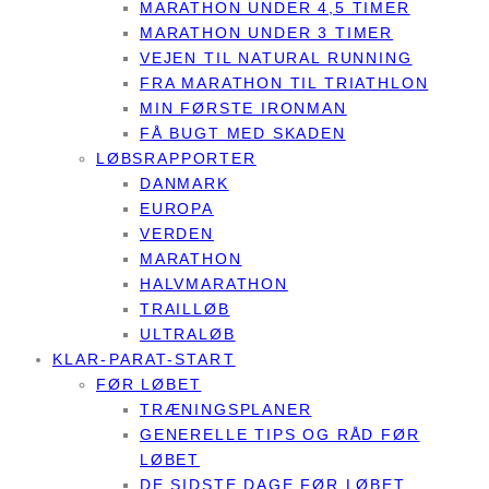
MARATHON UNDER 4,5 TIMER
MARATHON UNDER 3 TIMER
VEJEN TIL NATURAL RUNNING
FRA MARATHON TIL TRIATHLON
MIN FØRSTE IRONMAN
FÅ BUGT MED SKADEN
LØBSRAPPORTER
DANMARK
EUROPA
VERDEN
MARATHON
HALVMARATHON
TRAILLØB
ULTRALØB
KLAR-PARAT-START
FØR LØBET
TRÆNINGSPLANER
GENERELLE TIPS OG RÅD FØR
LØBET
DE SIDSTE DAGE FØR LØBET