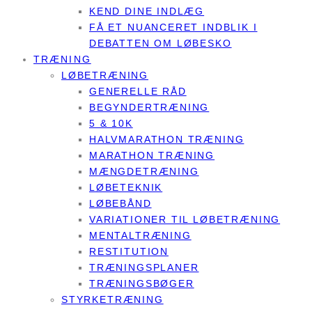
KEND DINE INDLÆG
FÅ ET NUANCERET INDBLIK I
DEBATTEN OM LØBESKO
TRÆNING
LØBETRÆNING
GENERELLE RÅD
BEGYNDERTRÆNING
5 & 10K
HALVMARATHON TRÆNING
MARATHON TRÆNING
MÆNGDETRÆNING
LØBETEKNIK
LØBEBÅND
VARIATIONER TIL LØBETRÆNING
MENTALTRÆNING
RESTITUTION
TRÆNINGSPLANER
TRÆNINGSBØGER
STYRKETRÆNING