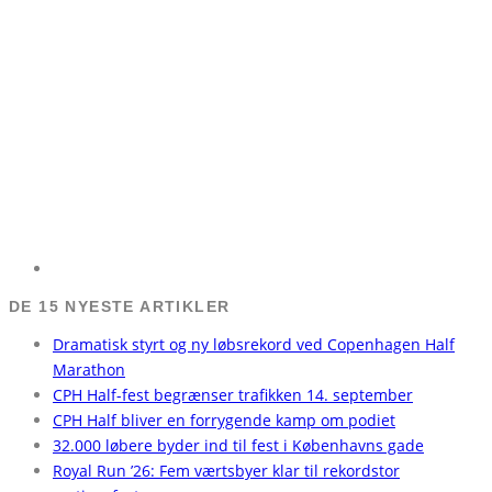
DE 15 NYESTE ARTIKLER
Dramatisk styrt og ny løbsrekord ved Copenhagen Half
Marathon
CPH Half-fest begrænser trafikken 14. september
CPH Half bliver en forrygende kamp om podiet
32.000 løbere byder ind til fest i Københavns gade
Royal Run ’26: Fem værtsbyer klar til rekordstor