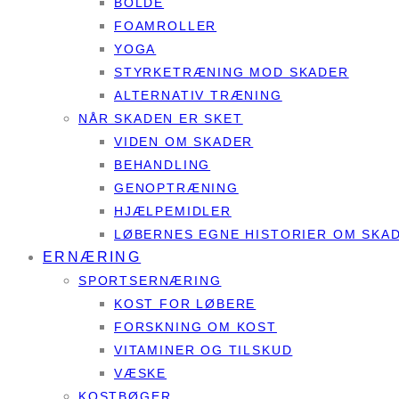
BOLDE
FOAMROLLER
YOGA
STYRKETRÆNING MOD SKADER
ALTERNATIV TRÆNING
NÅR SKADEN ER SKET
VIDEN OM SKADER
BEHANDLING
GENOPTRÆNING
HJÆLPEMIDLER
LØBERNES EGNE HISTORIER OM SKA
ERNÆRING
SPORTSERNÆRING
KOST FOR LØBERE
FORSKNING OM KOST
VITAMINER OG TILSKUD
VÆSKE
KOSTBØGER