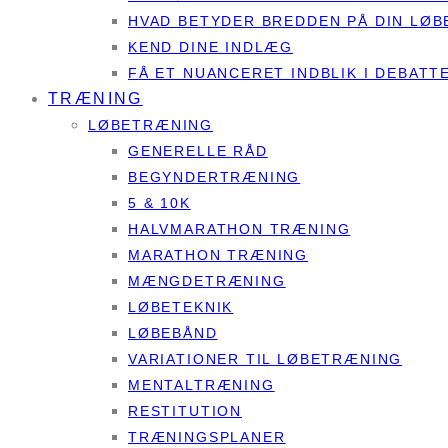
HVAD BETYDER BREDDEN PÅ DIN LØB
KEND DINE INDLÆG
FÅ ET NUANCERET INDBLIK I DEBAT
TRÆNING
LØBETRÆNING
GENERELLE RÅD
BEGYNDERTRÆNING
5 & 10K
HALVMARATHON TRÆNING
MARATHON TRÆNING
MÆNGDETRÆNING
LØBETEKNIK
LØBEBÅND
VARIATIONER TIL LØBETRÆNING
MENTALTRÆNING
RESTITUTION
TRÆNINGSPLANER