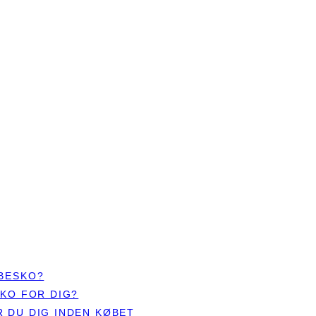
ØBESKO?
SKO FOR DIG?
 DU DIG INDEN KØBET