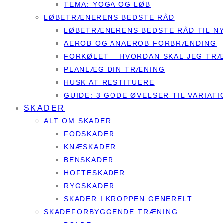
TEMA: YOGA OG LØB
LØBETRÆNERENS BEDSTE RÅD
LØBETRÆNERENS BEDSTE RÅD TIL N
AEROB OG ANAEROB FORBRÆNDING
FORKØLET – HVORDAN SKAL JEG TR
PLANLÆG DIN TRÆNING
HUSK AT RESTITUERE
GUIDE: 3 GODE ØVELSER TIL VARIATI
SKADER
ALT OM SKADER
FODSKADER
KNÆSKADER
BENSKADER
HOFTESKADER
RYGSKADER
SKADER I KROPPEN GENERELT
SKADEFORBYGGENDE TRÆNING