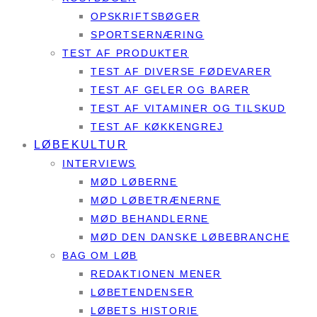
OPSKRIFTSBØGER
SPORTSERNÆRING
TEST AF PRODUKTER
TEST AF DIVERSE FØDEVARER
TEST AF GELER OG BARER
TEST AF VITAMINER OG TILSKUD
TEST AF KØKKENGREJ
LØBEKULTUR
INTERVIEWS
MØD LØBERNE
MØD LØBETRÆNERNE
MØD BEHANDLERNE
MØD DEN DANSKE LØBEBRANCHE
BAG OM LØB
REDAKTIONEN MENER
LØBETENDENSER
LØBETS HISTORIE