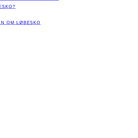
ESKO?
TEN OM LØBESKO