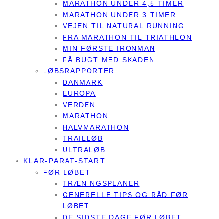
MARATHON UNDER 4,5 TIMER
MARATHON UNDER 3 TIMER
VEJEN TIL NATURAL RUNNING
FRA MARATHON TIL TRIATHLON
MIN FØRSTE IRONMAN
FÅ BUGT MED SKADEN
LØBSRAPPORTER
DANMARK
EUROPA
VERDEN
MARATHON
HALVMARATHON
TRAILLØB
ULTRALØB
KLAR-PARAT-START
FØR LØBET
TRÆNINGSPLANER
GENERELLE TIPS OG RÅD FØR
LØBET
DE SIDSTE DAGE FØR LØBET