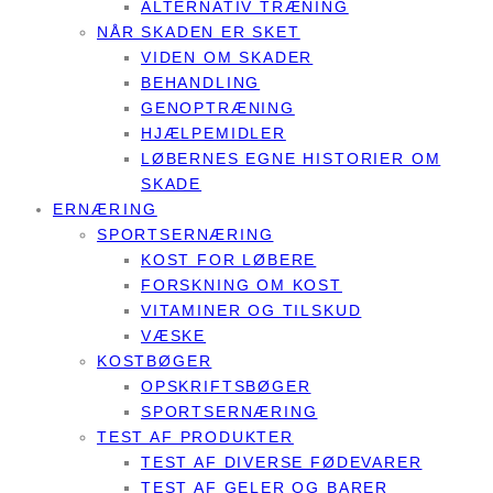
ALTERNATIV TRÆNING
NÅR SKADEN ER SKET
VIDEN OM SKADER
BEHANDLING
GENOPTRÆNING
HJÆLPEMIDLER
LØBERNES EGNE HISTORIER OM
SKADE
ERNÆRING
SPORTSERNÆRING
KOST FOR LØBERE
FORSKNING OM KOST
VITAMINER OG TILSKUD
VÆSKE
KOSTBØGER
OPSKRIFTSBØGER
SPORTSERNÆRING
TEST AF PRODUKTER
TEST AF DIVERSE FØDEVARER
TEST AF GELER OG BARER