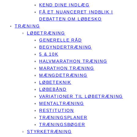
KEND DINE INDLÆG
FÅ ET NUANCERET INDBLIK I
DEBATTEN OM LØBESKO
TRÆNING
LØBETRÆNING
GENERELLE RÅD
BEGYNDERTRÆNING
5 & 10K
HALVMARATHON TRÆNING
MARATHON TRÆNING
MÆNGDETRÆNING
LØBETEKNIK
LØBEBÅND
VARIATIONER TIL LØBETRÆNING
MENTALTRÆNING
RESTITUTION
TRÆNINGSPLANER
TRÆNINGSBØGER
STYRKETRÆNING