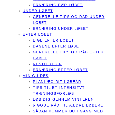
ERNÆRING FØR LØBET
UNDER LØBET
GENERELLE TIPS OG RÅD UNDER
LØBET
ERNÆRING UNDER LØBET
EFTER LØBET
LIGE EFTER LØBET
DAGENE EFTER LØBET
GENERELLE TIPS OG RÅD EFTER
LØBET
RESTITUTION
ERNÆRING EFTER LØBET
MINIGUIDES
PLANLÆG DIT LØBEÅR
TIPS TIL ET INTENSITVT
TRÆNINGSFORLØB
LØB DIG GENNEM VINTEREN
5 GODE RÅD TIL ÆLDRE LØBERE
SÅDAN KOMMER DU I GANG MED