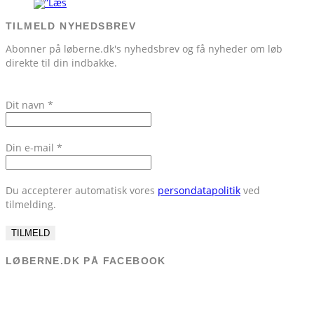
TILMELD NYHEDSBREV
Abonner på løberne.dk's nyhedsbrev og få nyheder om løb
direkte til din indbakke.
Dit navn
*
Din e-mail
*
Du accepterer automatisk vores
persondatapolitik
ved
tilmelding.
LØBERNE.DK PÅ FACEBOOK