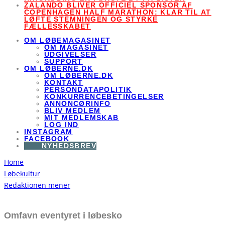
ZALANDO BLIVER OFFICIEL SPONSOR AF
COPENHAGEN HALF MARATHON: KLAR TIL AT
LØFTE STEMNINGEN OG STYRKE
FÆLLESSKABET
OM LØBEMAGASINET
OM MAGASINET
UDGIVELSER
SUPPORT
OM LØBERNE.DK
OM LØBERNE.DK
KONTAKT
PERSONDATAPOLITIK
KONKURRENCEBETINGELSER
ANNONCØRINFO
BLIV MEDLEM
MIT MEDLEMSKAB
LOG IND
INSTAGRAM
FACEBOOK
NYHEDSBREV
Home
Løbekultur
Redaktionen mener
Omfavn eventyret i løbesko