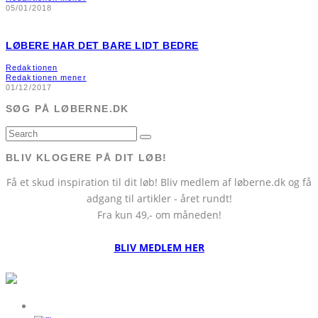
05/01/2018
LØBERE HAR DET BARE LIDT BEDRE
Redaktionen
Redaktionen mener
01/12/2017
SØG PÅ LØBERNE.DK
BLIV KLOGERE PÅ DIT LØB!
Få et skud inspiration til dit løb! Bliv medlem af løberne.dk og få
adgang til artikler - året rundt!
Fra kun 49,- om måneden!
BLIV MEDLEM HER