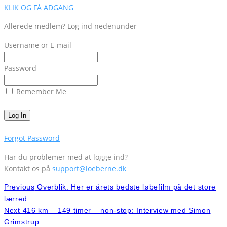
KLIK OG FÅ ADGANG
Allerede medlem? Log ind nedenunder
Username or E-mail
Password
Remember Me
Forgot Password
Har du problemer med at logge ind?
Kontakt os på
support@loeberne.dk
Previous
Overblik: Her er årets bedste løbefilm på det store
lærred
Next
416 km – 149 timer – non-stop: Interview med Simon
Grimstrup