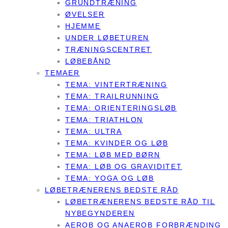
GRUNDTRÆNING
ØVELSER
HJEMME
UNDER LØBETUREN
TRÆNINGSCENTRET
LØBEBÅND
TEMAER
TEMA: VINTERTRÆNING
TEMA: TRAILRUNNING
TEMA: ORIENTERINGSLØB
TEMA: TRIATHLON
TEMA: ULTRA
TEMA: KVINDER OG LØB
TEMA: LØB MED BØRN
TEMA: LØB OG GRAVIDITET
TEMA: YOGA OG LØB
LØBETRÆNERENS BEDSTE RÅD
LØBETRÆNERENS BEDSTE RÅD TIL
NYBEGYNDEREN
AEROB OG ANAEROB FORBRÆNDING