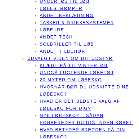
UNDERTØJ TIL LØB
LØBESTRØMPER
ANDET BEKLÆDNING
TASKER & DRIKKESYSTEMER
LØBEURE
ANDET TECH
SOLBRILLER TIL LØB
ANDET TILBEHØR
UDVALGT VIDEN OM DIT UDSTYR
KLÆDT PÅ TIL VINTERLØB
UNDGÅ LUGTENDE LØBETØJ
20 MYTER OM LØBESKO
HVORNÅR BØR DU UDSKIFTE DINE
LØBESKO?
HVAD ER DET BEDSTE VALG AF
LØBESKO FOR DIG?
NYE LØBESKO? – SÅDAN
FORBEREDER DU DIG INDEN KØBET
HVAD BETYDER BREDDEN PÅ DIN
LØBESKO?