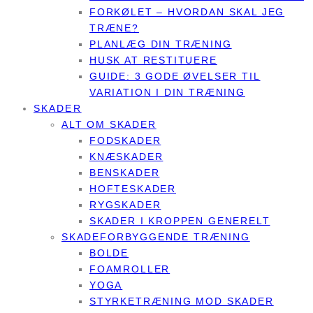
FORKØLET – HVORDAN SKAL JEG
TRÆNE?
PLANLÆG DIN TRÆNING
HUSK AT RESTITUERE
GUIDE: 3 GODE ØVELSER TIL
VARIATION I DIN TRÆNING
SKADER
ALT OM SKADER
FODSKADER
KNÆSKADER
BENSKADER
HOFTESKADER
RYGSKADER
SKADER I KROPPEN GENERELT
SKADEFORBYGGENDE TRÆNING
BOLDE
FOAMROLLER
YOGA
STYRKETRÆNING MOD SKADER