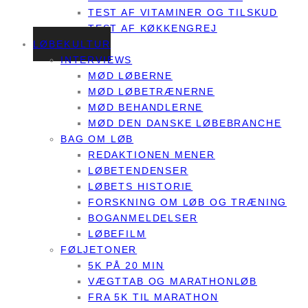
TEST AF VITAMINER OG TILSKUD
TEST AF KØKKENGREJ
LØBEKULTUR
INTERVIEWS
MØD LØBERNE
MØD LØBETRÆNERNE
MØD BEHANDLERNE
MØD DEN DANSKE LØBEBRANCHE
BAG OM LØB
REDAKTIONEN MENER
LØBETENDENSER
LØBETS HISTORIE
FORSKNING OM LØB OG TRÆNING
BOGANMELDELSER
LØBEFILM
FØLJETONER
5K PÅ 20 MIN
VÆGTTAB OG MARATHONLØB
FRA 5K TIL MARATHON