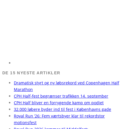
DE 15 NYESTE ARTIKLER
Dramatisk styrt og ny løbsrekord ved Copenhagen Half
Marathon
CPH Half-fest begrænser trafikken 14. september
CPH Half bliver en forrygende kamp om podiet
32.000 løbere byder ind til fest i Københavns gade
Royal Run ’26: Fem værtsbyer klar til rekordstor
motionsfest